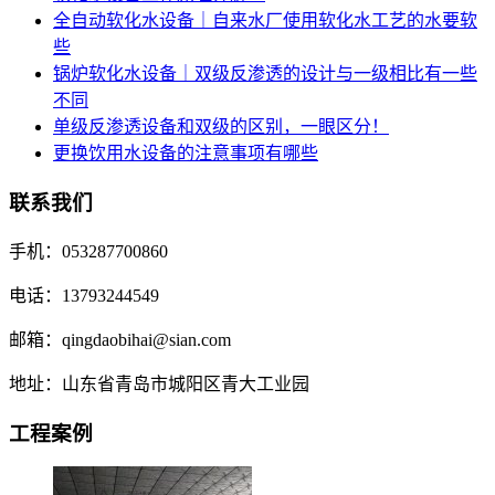
全自动软化水设备｜自来水厂使用软化水工艺的水要软
些
锅炉软化水设备｜双级反渗透的设计与一级相比有一些
不同
单级反渗透设备和双级的区别，一眼区分！
更换饮用水设备的注意事项有哪些
联系我们
手机：053287700860
电话：13793244549
邮箱：qingdaobihai@sian.com
地址：山东省青岛市城阳区青大工业园
工程案例