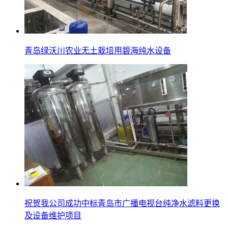
青岛绿沃川农业无土栽培用碧海纯水设备
祝贺我公司成功中标青岛市广播电视台纯净水滤料更换
及设备维护项目