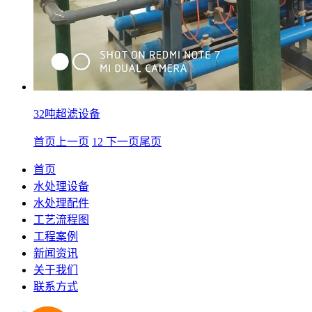
32吨超滤设备
首页
上一页
1
2
下一页
尾页
首页
水处理设备
水处理配件
工艺流程图
工程案例
新闻资讯
关于我们
联系方式