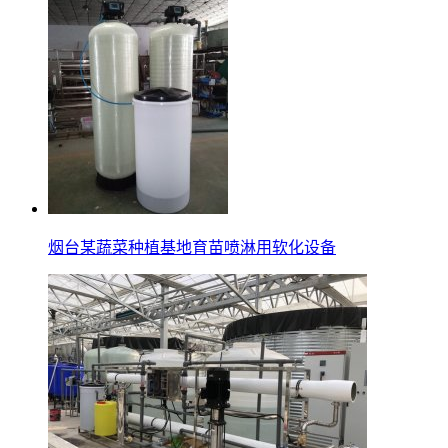
烟台某蔬菜种植基地育苗喷淋用软化设备