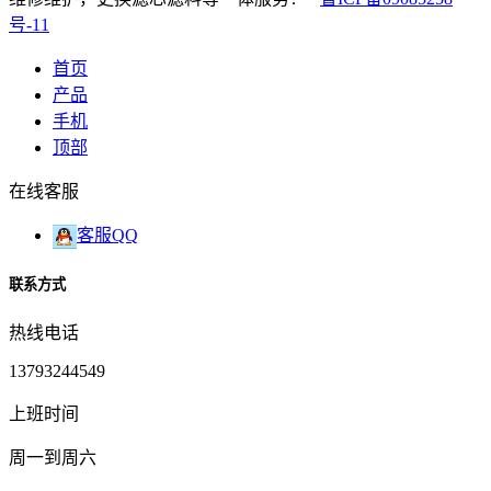
号-11
首页
产品
手机
顶部
在线客服
客服QQ
联系方式
热线电话
13793244549
上班时间
周一到周六