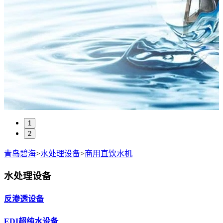
1
2
青岛碧海
>
水处理设备
>
商用直饮水机
水处理设备
反渗透设备
EDI超纯水设备