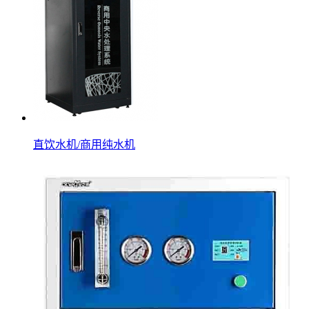
直饮水机/商用纯水机