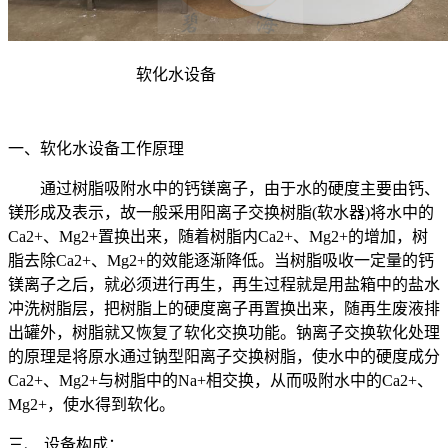
软化水设备
一、软化水设备工作原理
通过树脂吸附水中的钙镁离子，由于水的硬度主要由钙、
镁形成及表示，故一般采用阳离子交换树脂(软水器)将水中的
Ca2+、Mg2+置换出来，随着树脂内Ca2+、Mg2+的增加，树
脂去除Ca2+、Mg2+的效能逐渐降低。当树脂吸收一定量的钙
镁离子之后，就必须进行再生，再生过程就是用盐箱中的盐水
冲洗树脂层，把树脂上的硬度离子再置换出来，随再生废液排
出罐外，树脂就又恢复了软化交换功能。钠离子交换软化处理
的原理是将原水通过钠型阳离子交换树脂，使水中的硬度成分
Ca2+、Mg2+与树脂中的Na+相交换，从而吸附水中的Ca2+、
Mg2+，使水得到软化。
三、 设备构成：