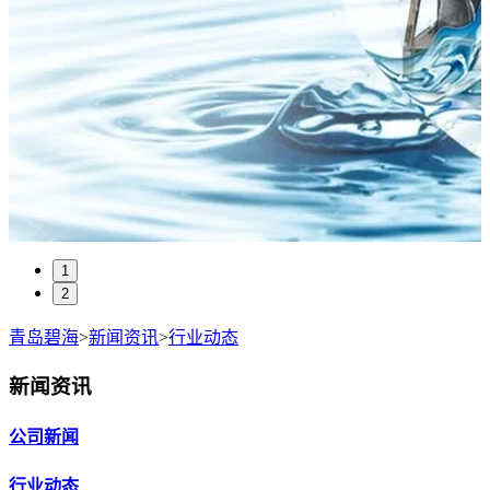
1
2
青岛碧海
>
新闻资讯
>
行业动态
新闻资讯
公司新闻
行业动态