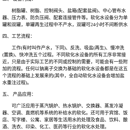
树脂罐、树脂、控制阀头、盐箱(配套盐阀)、中心管布水
器、压力表、防负压阀、配套连接管件等。软化水设备分为单
罐和双罐，单罐再生过程中不产水，双罐可24小时不间断供水
四、工艺流程：
工作(有时叫作产水，下同)、反洗、吸盐(再生)、慢冲洗
(置换)、快冲洗五个过程。不同软化水设备的所有工序非常接
近，只是由于实际工艺的不同或控制的需要，可能会有一些附
加的流程。任何以钠离子交换为基础的软化水设备都是在这五
个流程的基础上发展来的(其中，全自动软化水设备会增加盐
水重注过程)。
五、 产品应用：
可广泛应用于蒸汽锅炉、热水锅炉、交换器、蒸发冷凝
器、空调、直燃机等系统的补给水的软化。还可用于宾馆、饭
店、写字楼、公寓、家居等生活用水的处理及食品、饮料、酿
酒、洗衣、印染、化工、医药等行业的软化水处理。