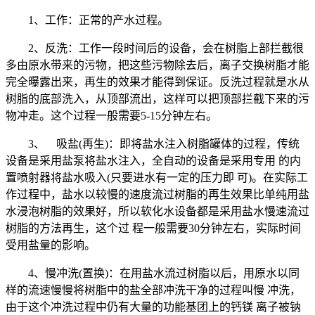
1、工作：正常的产水过程。
2、反洗：工作一段时间后的设备，会在树脂上部拦截很
多由原水带来的污物，把这些污物除去后，离子交换树脂才能
完全曝露出来，再生的效果才能得到保证。反洗过程就是水从
树脂的底部洗入，从顶部流出，这样可以把顶部拦截下来的污
物冲走。这个过程一般需要5-15分钟左右。
3、 吸盐(再生)：即将盐水注入树脂罐体的过程，传统
设备是采用盐泵将盐水注入，全自动的设备是采用专用 的内
置喷射器将盐水吸入(只要进水有一定的压力即 可)。在实际工
作过程中，盐水以较慢的速度流过树脂的再生效果比单纯用盐
水浸泡树脂的效果好，所以软化水设备都是采用盐水慢速流过
树脂的方法再生，这个过 程一般需要30分钟左右，实际时间
受用盐量的影响。
4、慢冲洗(置换)：在用盐水流过树脂以后，用原水以同
样的流速慢慢将树脂中的盐全部冲洗干净的过程叫慢 冲洗，
由于这个冲洗过程中仍有大量的功能基团上的钙镁 离子被钠