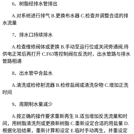
6、树脂经排水管排出
A.对系统进行排气 B.更换布水器 C.检查并调整合适的排
水流量
7、排水口持续排水
A.检查维修阀体或更换 B.手动至运行位或关闭旁通阀,待
供电正常后再打开 C.F63等控制阀在反洗时，出水管路与排水
管路相通
8、出水管中含盐水
A.清洗或检修射流器 B.检修盐阀或清洗杂物 C.增加正洗
时间
9、周期制水量减少
A.按正确的操作要求重新再生 B.适当增加反洗流量和时
间，用树脂清洗剂或更换新树脂 C.重新设定合适的用盐量 D.
根据化验结果，重新计算和设定 E.临时手动再生，并重设定