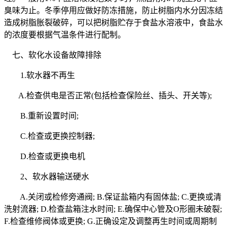
臭味为止。冬季停用应做好防冻措施，防止树脂内水分因冻结
造成树脂胀裂破碎，可以把树脂贮存于食盐水溶液中，食盐水
的浓度要根据气温条件进行配制。
七、软化水设备故障排除
1.软水器不再生
A.检查供电是否正常(包括检查保险丝、插头、开关等);
B.重新设置时间;
C.检查或更换控制器;
D.检查或更换电机
2、软水器输送硬水
A.关闭或检修旁通阀; B.保证盐箱内有固体盐; C.更换或清
洗射流器; D.检查盐箱注水时间; E.确保中心管及O形圈未破裂;
F.检查维修阀体或更换; G.正确设定及调整再生时间或周期制