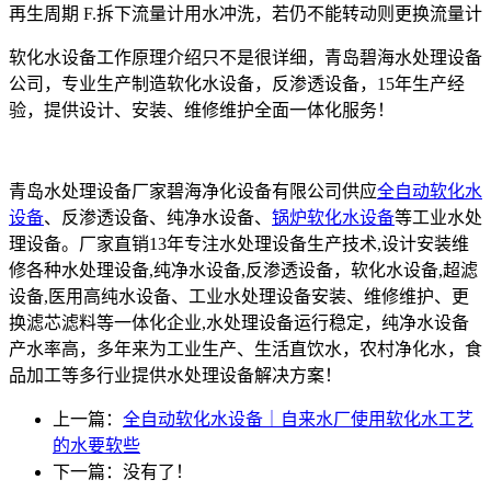
再生周期 F.拆下流量计用水冲洗，若仍不能转动则更换流量计
软化水设备工作原理介绍只不是很详细，青岛碧海水处理设备
公司，专业生产制造软化水设备，反渗透设备，15年生产经
验，提供设计、安装、维修维护全面一体化服务！
青岛水处理设备厂家碧海净化设备有限公司供应
全自动软化水
设备
、反渗透设备、纯净水设备、
锅炉软化水设备
等工业水处
理设备。厂家直销13年专注水处理设备生产技术,设计安装维
修各种水处理设备,纯净水设备,反渗透设备，软化水设备,超滤
设备,医用高纯水设备、工业水处理设备安装、维修维护、更
换滤芯滤料等一体化企业,水处理设备运行稳定，纯净水设备
产水率高，多年来为工业生产、生活直饮水，农村净化水，食
品加工等多行业提供水处理设备解决方案！
上一篇：
全自动软化水设备｜自来水厂使用软化水工艺
的水要软些
下一篇：没有了！