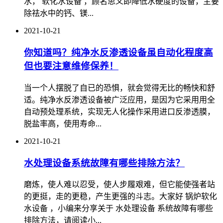
水， 软化水设备 ，顾名思义即降低水硬度的设备，主要
除祛水中的钙、镁...
2021-10-21
你知道吗？纯净水反渗透设备虽自动化程度高
但也要注意维修保养！
当一个人摆脱了自已的恐惧，就会觉得无比的畅快和舒
适。纯净水反渗透设备被广泛应用，是因为它采用用全
自动预处理系统，实现无人化操作采用进口反渗透膜，
脱盐率高，使用寿命...
2021-10-21
水处理设备系统故障有哪些排除方法？
磨炼，使人难以忍受，使人步履艰难，但它能使强者站
的更挺，走的更稳，产生更强的斗志。大家好 锅炉软化
水设备 ，小编来分享关于 水处理设备 系统故障有哪些
排除方法，请阅读小...