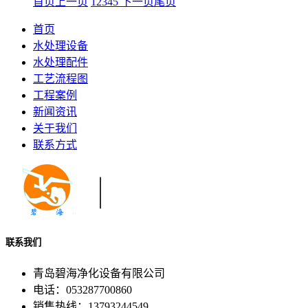
首页
上一页
1
2
3
4
5
下一页
尾页
首页
水处理设备
水处理配件
工艺流程图
工程案例
新闻资讯
关于我们
联系方式
联系我们
青岛碧海净化设备有限公司
电话：053287700860
销售热线：13793244549