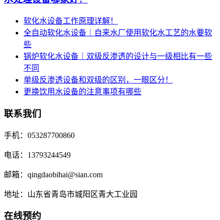
软化水设备工作原理详解！
全自动软化水设备｜自来水厂使用软化水工艺的水要软
些
锅炉软化水设备｜双级反渗透的设计与一级相比有一些
不同
单级反渗透设备和双级的区别，一眼区分！
更换饮用水设备的注意事项有哪些
联系我们
手机：053287700860
电话：13793244549
邮箱：qingdaobihai@sian.com
地址：山东省青岛市城阳区青大工业园
在线预约