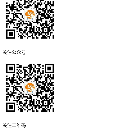
关注公众号
关注二维码