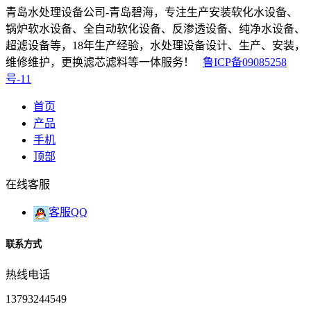
青岛水处理设备公司-青岛碧海，专注生产安装软化水设备、
锅炉软水设备、全自动软化设备、反渗透设备、纯净水设备、
超滤设备等，18年生产经验，水处理设备设计、生产、安装，
维修维护，更换滤芯滤料等一体服务！
鲁ICP备09085258
号-11
首页
产品
手机
顶部
在线客服
客服QQ
联系方式
热线电话
13793244549