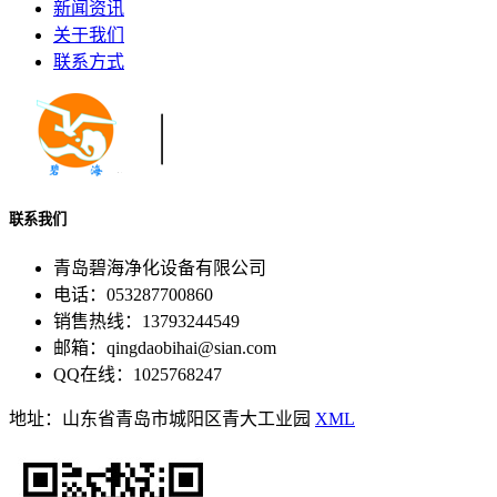
新闻资讯
关于我们
联系方式
联系我们
青岛碧海净化设备有限公司
电话：053287700860
销售热线：13793244549
邮箱：qingdaobihai@sian.com
QQ在线：1025768247
地址：山东省青岛市城阳区青大工业园
XML