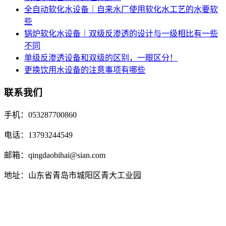
全自动软化水设备｜自来水厂使用软化水工艺的水要软
些
锅炉软化水设备｜双级反渗透的设计与一级相比有一些
不同
单级反渗透设备和双级的区别，一眼区分！
更换饮用水设备的注意事项有哪些
联系我们
手机：053287700860
电话：13793244549
邮箱：qingdaobihai@sian.com
地址：山东省青岛市城阳区青大工业园