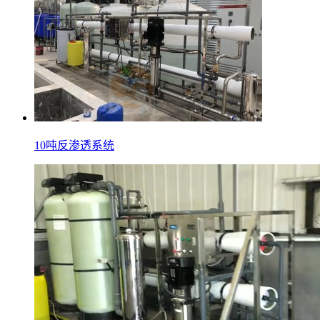
10吨反渗透系统