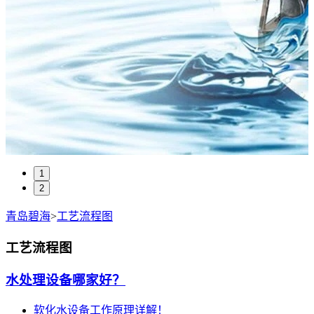
1
2
青岛碧海
>
工艺流程图
工艺流程图
水处理设备哪家好？
软化水设备工作原理详解！