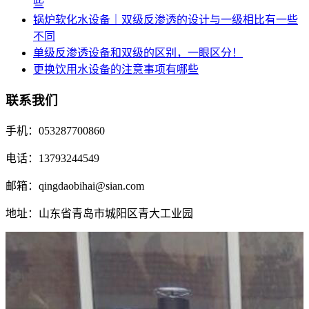
些
锅炉软化水设备｜双级反渗透的设计与一级相比有一些
不同
单级反渗透设备和双级的区别，一眼区分！
更换饮用水设备的注意事项有哪些
联系我们
手机：053287700860
电话：13793244549
邮箱：qingdaobihai@sian.com
地址：山东省青岛市城阳区青大工业园