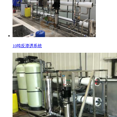
10吨反渗透系统