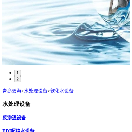
1
2
青岛碧海
>
水处理设备
>
软化水设备
水处理设备
反渗透设备
EDI超纯水设备