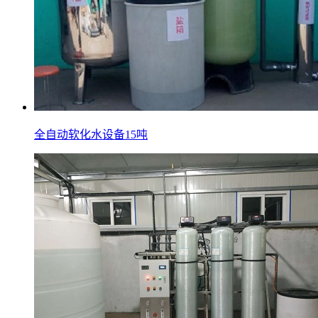
全自动软化水设备15吨