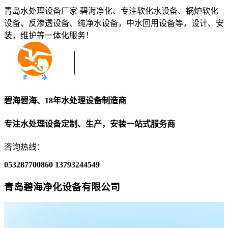
青岛水处理设备厂家-碧海净化、专注软化水设备、锅炉软化
设备、反渗透设备、纯净水设备，中水回用设备等，设计、安
装，维护等一体化服务！
碧海碧海、18年水处理设备制造商
专注水处理设备定制、生产，安装一站式服务商
咨询热线：
053287700860
13793244549
青岛碧海净化设备有限公司