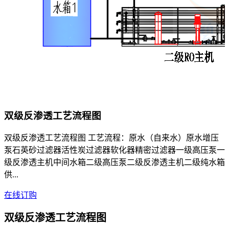
双级反渗透工艺流程图
双级反渗透工艺流程图 工艺流程：原水（自来水）原水增压
泵石英砂过滤器活性炭过滤器软化器精密过滤器一级高压泵一
级反渗透主机中间水箱二级高压泵二级反渗透主机二级纯水箱
供...
在线订购
双级反渗透工艺流程图