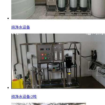
纯净水设备
纯净水设备/2吨