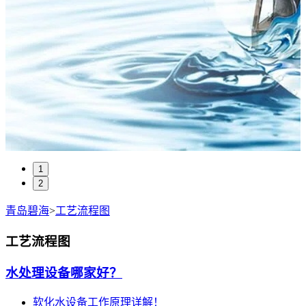
1
2
青岛碧海
>
工艺流程图
工艺流程图
水处理设备哪家好？
软化水设备工作原理详解！