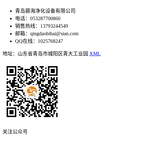
青岛碧海净化设备有限公司
电话：053287700860
销售热线：13793244549
邮箱：qingdaobihai@sian.com
QQ在线：1025768247
地址：山东省青岛市城阳区青大工业园
XML
关注公众号