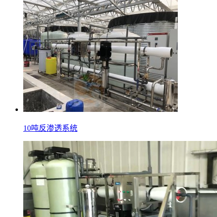
10吨反渗透系统