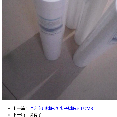
上一篇：
混床专用树脂/阴离子树脂201*7MB
下一篇：没有了！