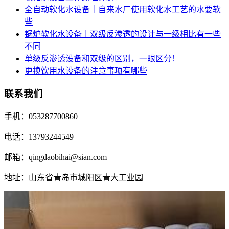
全自动软化水设备｜自来水厂使用软化水工艺的水要软
些
锅炉软化水设备｜双级反渗透的设计与一级相比有一些
不同
单级反渗透设备和双级的区别，一眼区分！
更换饮用水设备的注意事项有哪些
联系我们
手机：053287700860
电话：13793244549
邮箱：qingdaobihai@sian.com
地址：山东省青岛市城阳区青大工业园