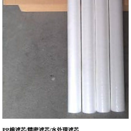
PP棉滤芯/精密滤芯/水处理滤芯