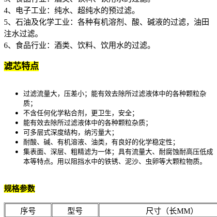
4、电子工业：纯水、超纯水的预过滤。
5、石油及化学工业：各种有机溶剂、酸、碱液的过滤，油田
注水过滤。
6、食品行业：酒类、饮料、饮用水的过滤。
滤芯特点
过滤流量大，压差小；能有效去除所过滤液体中的各种颗粒杂
质；
不含任何化学粘合剂，更卫生，安全；
能有效去除所过滤液体中的各种颗粒杂质；
可多层式深度结构，纳污量大；
耐酸、碱、有机溶液、油类，有良好的化学稳定性；
集表面、深层、粗精滤为一体；具有流量大、耐腐蚀耐高压低成
本等特点。用以阻挡水中的铁锈、泥沙、虫卵等大颗粒物质。
规格参数
序号
型号
尺寸（长MM）