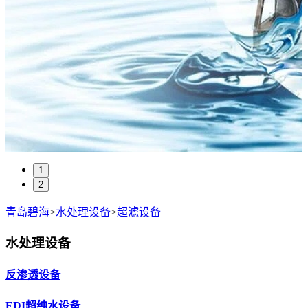
1
2
青岛碧海
>
水处理设备
>
超滤设备
水处理设备
反渗透设备
EDI超纯水设备