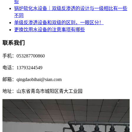
些
锅炉软化水设备｜双级反渗透的设计与一级相比有一些
不同
单级反渗透设备和双级的区别，一眼区分！
更换饮用水设备的注意事项有哪些
联系我们
手机：053287700860
电话：13793244549
邮箱：qingdaobihai@sian.com
地址：山东省青岛市城阳区青大工业园