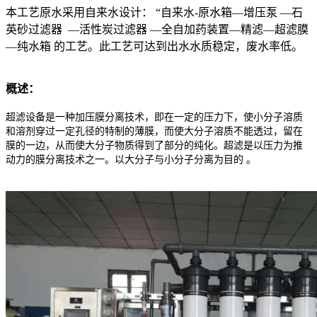
本工艺原水采用自来水设计： “自来水-原水箱—增压泵 —石
英砂过滤器 —活性炭过滤器 —全自加药装置—精滤—超滤膜
—纯水箱 的工艺。此工艺可达到出水水质稳定，废水率低。
概述：
超滤设备是一种加压膜分离技术，即在一定的压力下，使小分子溶质
和溶剂穿过一定孔径的特制的薄膜，而使大分子溶质不能透过，留在
膜的一边，从而使大分子物质得到了部分的纯化。超滤是以压力为推
动力的膜分离技术之一。以大
分子与小分子分离为目的 。