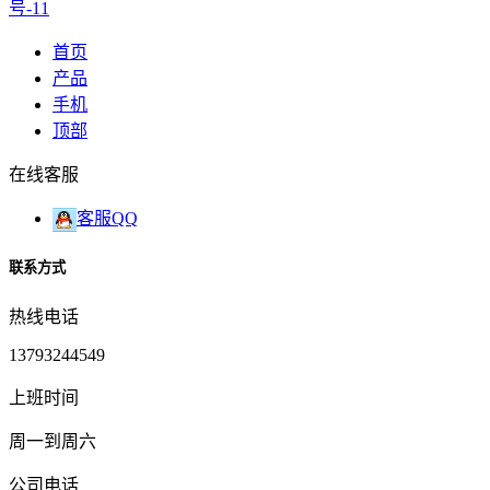
号-11
首页
产品
手机
顶部
在线客服
客服QQ
联系方式
热线电话
13793244549
上班时间
周一到周六
公司电话