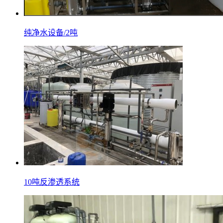
纯净水设备/2吨
10吨反渗透系统