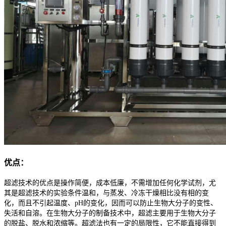
优点：
超滤技术的优点是操作简便，成本低廉，不需增加任何化学试剂，尤
其是超滤技术的实验条件温和，与蒸发、冷冻干燥相比没有相的变
化，而且不引起温度、pH的变化，因而可以防止生物大分子的变性、
失活和自溶。在生物大分子的制备技术中，超滤主要用于生物大分子
的脱盐、脱水和浓缩等。超滤法也有一定的局限性，它不能直接得到