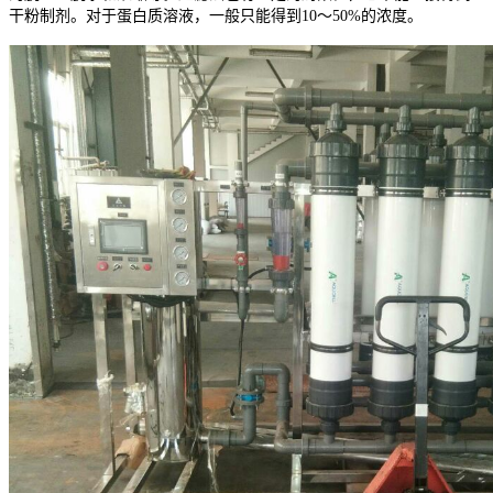
干粉制剂。对于蛋白质溶液，一般只能得到10～50%的浓度。