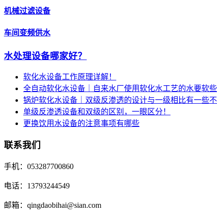
机械过滤设备
车间变频供水
水处理设备哪家好？
软化水设备工作原理详解！
全自动软化水设备｜自来水厂使用软化水工艺的水要软些
锅炉软化水设备｜双级反渗透的设计与一级相比有一些不
单级反渗透设备和双级的区别，一眼区分！
更换饮用水设备的注意事项有哪些
联系我们
手机：053287700860
电话：13793244549
邮箱：qingdaobihai@sian.com