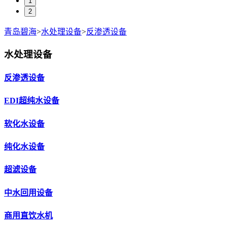
1
2
青岛碧海
>
水处理设备
>
反渗透设备
水处理设备
反渗透设备
EDI超纯水设备
软化水设备
纯化水设备
超滤设备
中水回用设备
商用直饮水机