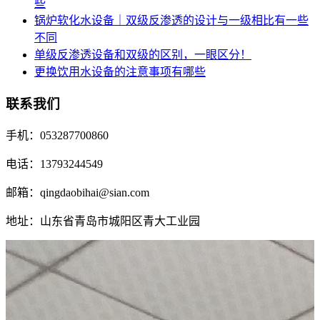
些
锅炉软化水设备｜双级反渗透的设计与一级相比有一些
不同
单级反渗透设备和双级的区别，一眼区分！
更换饮用水设备的注意事项有哪些
联系我们
手机：053287700860
电话：13793244549
邮箱：qingdaobihai@sian.com
地址：山东省青岛市城阳区青大工业园