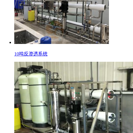
10吨反渗透系统