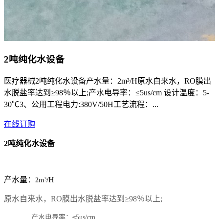
2吨纯化水设备
医疗器械2吨纯化水设备产水量：2m³/H原水自来水，RO膜出
水脱盐率达到≥98％以上;产水电导率：≤5us/cm 设计温度：5-
30℃3、公用工程电力:380V/50H工艺流程：...
在线订购
2吨纯化水设备
产水量：
/H
2m
³
原水自来水，
RO
膜出水脱盐率达到≥
98
％以上
;
产水电导率：
≤
5us/cm