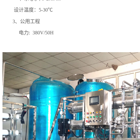
设计温度：
5-30
℃
3、公用工程
电力
:
380V/50
H