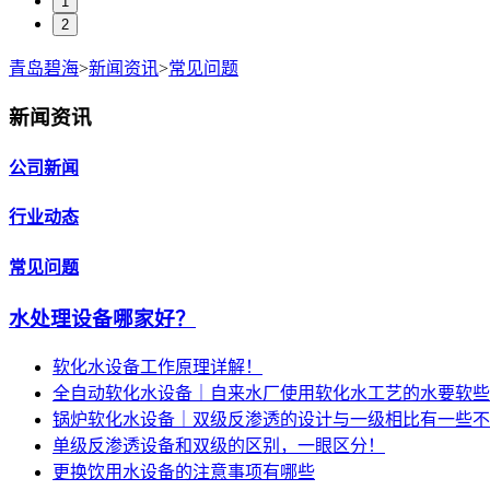
1
2
青岛碧海
>
新闻资讯
>
常见问题
新闻资讯
公司新闻
行业动态
常见问题
水处理设备哪家好？
软化水设备工作原理详解！
全自动软化水设备｜自来水厂使用软化水工艺的水要软些
锅炉软化水设备｜双级反渗透的设计与一级相比有一些不
单级反渗透设备和双级的区别，一眼区分！
更换饮用水设备的注意事项有哪些