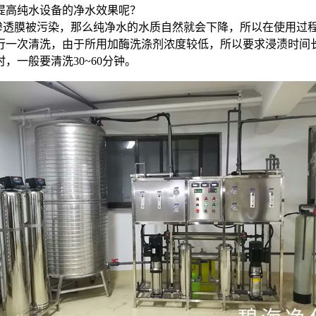
提高纯水设备的净水效果呢？
透膜被污染，那么纯净水的水质自然就会下降，所以在使用过
行一次清洗，由于所用加酶洗涤剂浓度较低，所以要求浸渍时间
一般要清洗30~60分钟。