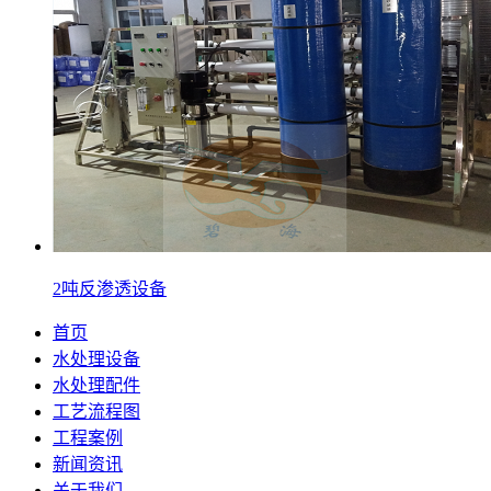
2吨反渗透设备
首页
水处理设备
水处理配件
工艺流程图
工程案例
新闻资讯
关于我们