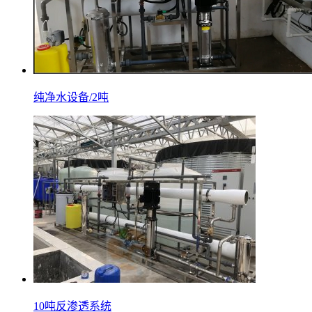
纯净水设备/2吨
10吨反渗透系统