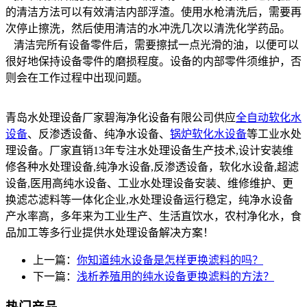
的清洁方法可以有效清洁内部浮渣。使用水枪清洗后，需要再
次停止擦洗，然后使用清洁的水冲洗几次以清洗化学药品。
清洁完所有设备零件后，需要擦拭一点光滑的油，以便可以
很好地保持设备零件的磨损程度。设备的内部零件须维护，否
则会在工作过程中出现问题。
青岛水处理设备厂家碧海净化设备有限公司供应
全自动软化水
设备
、反渗透设备、纯净水设备、
锅炉软化水设备
等工业水处
理设备。厂家直销13年专注水处理设备生产技术,设计安装维
修各种水处理设备,纯净水设备,反渗透设备，软化水设备,超滤
设备,医用高纯水设备、工业水处理设备安装、维修维护、更
换滤芯滤料等一体化企业,水处理设备运行稳定，纯净水设备
产水率高，多年来为工业生产、生活直饮水，农村净化水，食
品加工等多行业提供水处理设备解决方案！
上一篇：
你知道纯水设备是怎样更换滤料的吗？
下一篇：
浅析养殖用的纯水设备更换滤料的方法？
热门产品