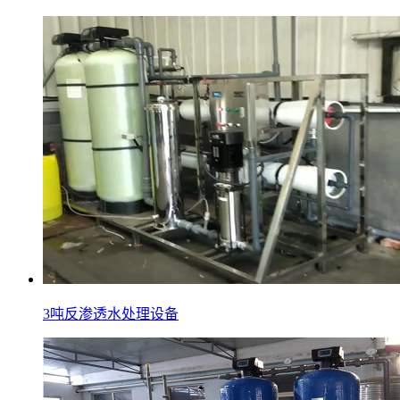
3吨反渗透水处理设备