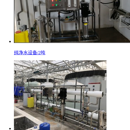
纯净水设备/2吨