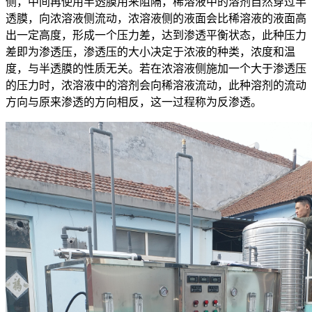
侧，中间再使用半透膜用来阻隔，稀溶液中的溶剂自然穿过半
透膜，向浓溶液侧流动，浓溶液侧的液面会比稀溶液的液面高
出一定高度，形成一个压力差，达到渗透平衡状态，此种压力
差即为渗透压，渗透压的大小决定于浓液的种类，浓度和温
度，与半透膜的性质无关。若在浓溶液侧施加一个大于渗透压
的压力时，浓溶液中的溶剂会向稀溶液流动，此种溶剂的流动
方向与原来渗透的方向相反，这一过程称为反渗透。