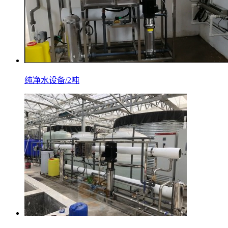
纯净水设备/2吨