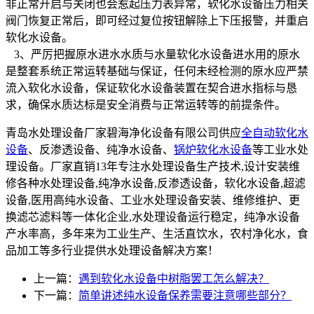
非正常开启与关闭也会惹起压力表异常，软化水设备压力相关
阀门恢复正常后，即可经过复位按钮解除上下压报警，并重启
软化水设备。
3、严厉把握原水进水水质与水量软化水设备进水用的原水
是整套系统正常运转基础与保证，任何未经检测的原水应严禁
流入软化水设备，保证软化水设备装置在契合进水指标与恳
求，确保水质达标是安全消费与正常运转等的前提条件。
青岛水处理设备厂家碧海净化设备有限公司供应
全自动软化水
设备
、反渗透设备、纯净水设备、
锅炉软化水设备
等工业水处
理设备。厂家直销13年专注水处理设备生产技术,设计安装维
修各种水处理设备,纯净水设备,反渗透设备，软化水设备,超滤
设备,医用高纯水设备、工业水处理设备安装、维修维护、更
换滤芯滤料等一体化企业,水处理设备运行稳定，纯净水设备
产水率高，多年来为工业生产、生活直饮水，农村净化水，食
品加工等多行业提供水处理设备解决方案！
上一篇：
遇到软化水设备中树脂罢工怎么解决？
下一篇：
简单讲述纯水设备保养需要注意哪些部分？