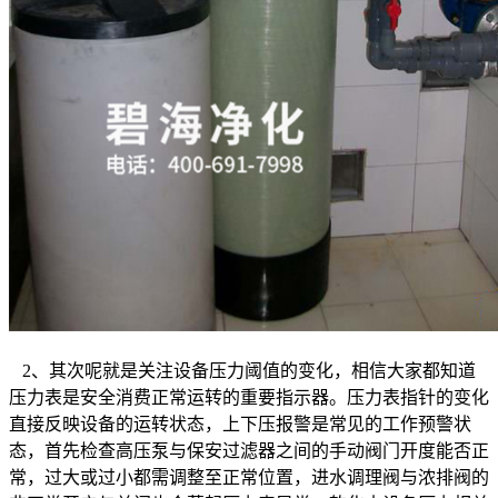
2、其次呢就是关注设备压力阈值的变化，相信大家都知道
压力表是安全消费正常运转的重要指示器。压力表指针的变化
直接反映设备的运转状态，上下压报警是常见的工作预警状
态，首先检查高压泵与保安过滤器之间的手动阀门开度能否正
常，过大或过小都需调整至正常位置，进水调理阀与浓排阀的