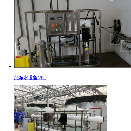
纯净水设备/2吨