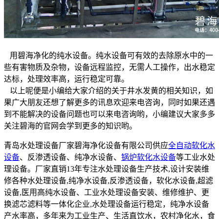
用碧海净化的纯水设备。纯水设备可有效的去除原水中的一
些有害物质及杂物，设备远程监控，无需人工操作，出水稳定
达标，处理效率高，运行稳定可靠。
以上呢便是小编给大家介绍的关于井水发黄的相关知识，如
果广大朋友还想了解更多的讯息欢迎来电咨询，同时如果还遇
到不能解决的设备问题也可以来电咨询哟，小编建议大家多多
关注碧海的官网会学到更多的知识哟。
青岛水处理设备厂家碧海净化设备有限公司供应
全自动软化水
设备
、反渗透设备、纯净水设备、
锅炉软化水设备
等工业水处
理设备。厂家直销13年专注水处理设备生产技术,设计安装维
修各种水处理设备,纯净水设备,反渗透设备，软化水设备,超滤
设备,医用高纯水设备、工业水处理设备安装、维修维护、更
换滤芯滤料等一体化企业,水处理设备运行稳定，纯净水设备
产水率高，多年来为工业生产、生活直饮水，农村净化水，食