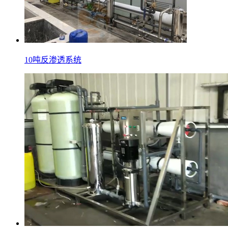
10吨反渗透系统