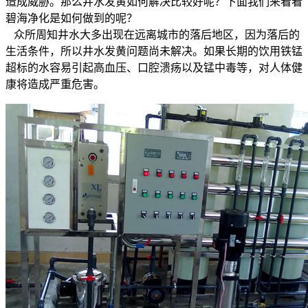
造成威胁。那么井水发黄如何解决比较好呢？下面我们来看看
碧海净化是如何做到的呢？
众所周知井水大多出现在远离城市的落后地区，因为落后的
生活条件，所以井水发黄问题尚未解决。如果长期的饮用铁锰
超标的水容易引起高血压、口腔溃疡以及锰中毒等，对人体健
康将造成严重危害。