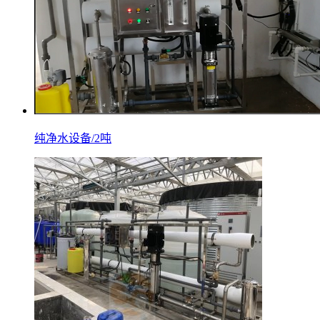
纯净水设备/2吨