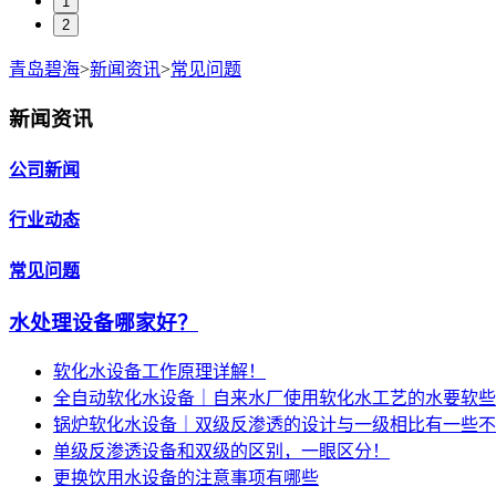
1
2
青岛碧海
>
新闻资讯
>
常见问题
新闻资讯
公司新闻
行业动态
常见问题
水处理设备哪家好？
软化水设备工作原理详解！
全自动软化水设备｜自来水厂使用软化水工艺的水要软些
锅炉软化水设备｜双级反渗透的设计与一级相比有一些不
单级反渗透设备和双级的区别，一眼区分！
更换饮用水设备的注意事项有哪些