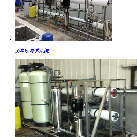
10吨反渗透系统