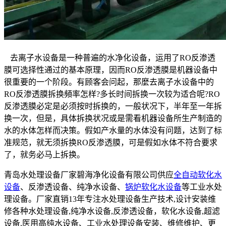
去离子水设备是一种普遍的水净化设备，运用了RO反渗透
膜可选择性通过的基本原理，因而RO反渗透膜是机器设备中
很重要的一个阶段。有顾客会问起，那麼去离子水设备中的
RO反渗透膜拆换頻率怎样?多长时间拆换一次较为适合呢?RO
反渗透膜必定是必须按时拆换的，一般状况下，半年至一年拆
换一次，但是，具体拆换状况或是需看机器设备所生产制造的
水的水体怎样而决策。假如产水量的水体没有问题，达到了标
准规范，就无须拆换RO反渗透膜，可是假如水体不符合要求
了，就务必马上拆换。
青岛水处理设备厂家碧海净化设备有限公司供应
全自动软化水
设备
、反渗透设备、纯净水设备、
锅炉软化水设备
等工业水处
理设备。厂家直销13年专注水处理设备生产技术,设计安装维
修各种水处理设备,纯净水设备,反渗透设备，软化水设备,超滤
设备,医用高纯水设备、工业水处理设备安装、维修维护、更