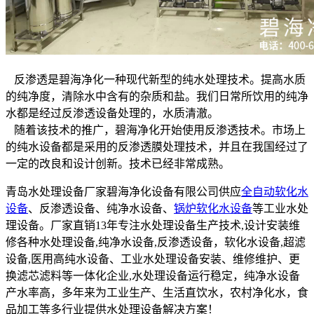
反渗透是碧海净化一种现代新型的纯水处理技术。提高水质
的纯净度，清除水中含有的杂质和盐。我们日常所饮用的纯净
水都是经过反渗透设备处理的，水质清澈。
随着该技术的推广，碧海净化开始使用反渗透技术。市场上
的纯水设备都是采用的反渗透膜处理技术，并且在我国经过了
一定的改良和设计创新。技术已经非常成熟。
青岛水处理设备厂家碧海净化设备有限公司供应
全自动软化水
设备
、反渗透设备、纯净水设备、
锅炉软化水设备
等工业水处
理设备。厂家直销13年专注水处理设备生产技术,设计安装维
修各种水处理设备,纯净水设备,反渗透设备，软化水设备,超滤
设备,医用高纯水设备、工业水处理设备安装、维修维护、更
换滤芯滤料等一体化企业,水处理设备运行稳定，纯净水设备
产水率高，多年来为工业生产、生活直饮水，农村净化水，食
品加工等多行业提供水处理设备解决方案！