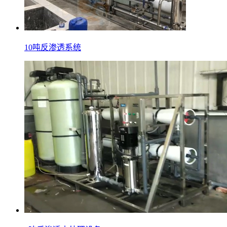
10吨反渗透系统