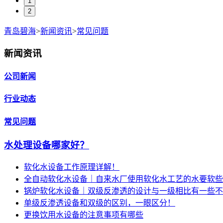
1
2
青岛碧海
>
新闻资讯
>
常见问题
新闻资讯
公司新闻
行业动态
常见问题
水处理设备哪家好？
软化水设备工作原理详解！
全自动软化水设备｜自来水厂使用软化水工艺的水要软些
锅炉软化水设备｜双级反渗透的设计与一级相比有一些不
单级反渗透设备和双级的区别，一眼区分！
更换饮用水设备的注意事项有哪些