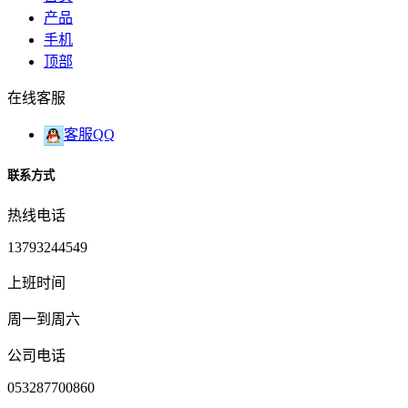
产品
手机
顶部
在线客服
客服QQ
联系方式
热线电话
13793244549
上班时间
周一到周六
公司电话
053287700860