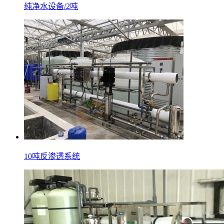
纯净水设备/2吨
10吨反渗透系统