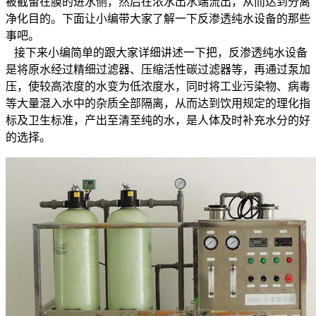
被截留在膜的进水侧，然后在浓水出水端流出，从而达到分离
净化目的。下面让小编带大家了解一下反渗透纯水设备的那些
事吧。
接下来小编简单的跟大家详细讲述一下把，反渗透纯水设备
是将原水经过精细过滤器、压缩活性碳过滤器等，再通过泵加
压，使较高浓度的水变为低浓度水，同时将工业污染物、病毒
等大量混入水中的杂质全部隔离，从而达到饮用规定的理化指
标及卫生标准，产出至清至纯的水，是人体及时补充水分的好
的选择。