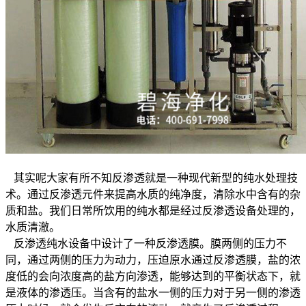
其实呢大家有所不知反渗透就是一种现代新型的纯水处理技
术。通过反渗透元件来提高水质的纯净度，清除水中含有的杂
质和盐。我们日常所饮用的纯水都是经过反渗透设备处理的，
水质清澈。
反渗透纯水设备中设计了一种反渗透膜。膜两侧的压力不
同，通过两侧的压力为动力，压迫原水通过反渗透膜，盐的浓
度低的会向浓度高的盐方向渗透，能够达到的平衡状态下，就
是液体的渗透压。当含有的盐水一侧的压力对于另一侧的渗透