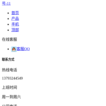
号-11
首页
产品
手机
顶部
在线客服
客服QQ
联系方式
热线电话
13793244549
上班时间
周一到周六