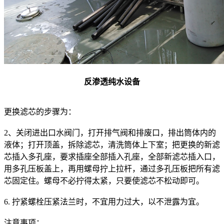
反渗透纯水设备
更换滤芯的步骤为：
2、关闭进出口水阀门，打开排气阀和排废口，排出筒体内的
液体；打开顶盖，拆除滤芯，清洗筒体上下室；把更换的新滤
芯插入多孔座，要求插座全部插入孔座，全部新滤芯插入口，
用多孔压板盖上，再用螺母拧上拉杆，通过多孔压板把所有滤
芯固定住。螺母不必拧得太紧，只要使滤芯不松动即可。
6. 拧紧螺栓压紧法兰时，不宜用力过大，以不泄露为宜。
注意事项：