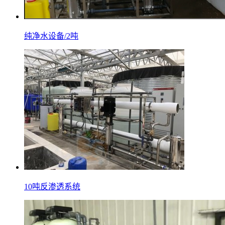
纯净水设备/2吨
10吨反渗透系统