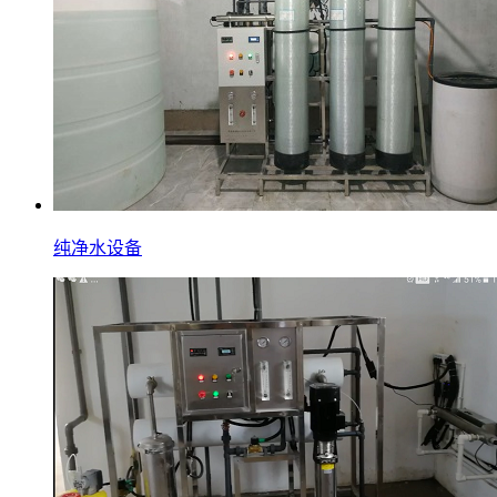
纯净水设备