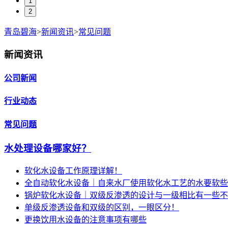
1
2
青岛碧海
>
新闻资讯
>
常见问题
新闻资讯
公司新闻
行业动态
常见问题
水处理设备哪家好？
软化水设备工作原理详解！
全自动软化水设备｜自来水厂使用软化水工艺的水要软些
锅炉软化水设备｜双级反渗透的设计与一级相比有一些不
单级反渗透设备和双级的区别，一眼区分！
更换饮用水设备的注意事项有哪些