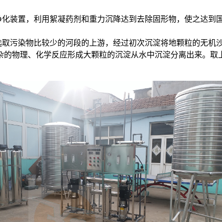
。
化装置，利用絮凝药剂和重力沉降达到去除固形物，使之达到
取污染物比较少的河段的上游，经过初次沉淀将地颗粒的无机
杂的物理、化学反应形成大颗粒的沉淀从水中沉淀分离出来。取