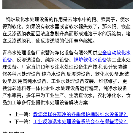
锅炉软化水处理设备的作用是去除水中的钙、镁离子，使水
得到软化。如果没有软水器或者软水器失效了，那么钙、镁盐
在反渗透膜表面因浓度急剧升高而形成难溶于水的沉淀物，堵
塞反渗透膜孔，使反渗透膜的使用寿命缩短。
青岛水处理设备厂家碧海净化设备有限公司供应
全自动软化水
设备
、反渗透设备、纯净水设备、
锅炉软化水设备
等工业水处
理设备。厂家直销13年专注水处理设备生产技术,设计安装维
修各种水处理设备,纯净水设备,反渗透设备，软化水设备,超滤
设备,医用高纯水设备、工业水处理设备安装、维修维护、更
换滤芯滤料等一体化企业,水处理设备运行稳定，纯净水设备
产水率高，多年来为工业生产、生活直饮水，农村净化水，食
品加工等多行业提供水处理设备解决方案！
上一篇：
教您怎样在寒冷的冬季保护桶装纯水设备呢？
下一篇：
工业反渗透水处理设备系统会存在哪些污染？