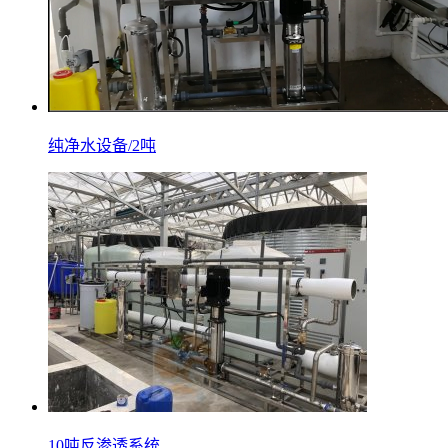
纯净水设备/2吨
10吨反渗透系统