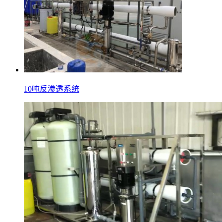
10吨反渗透系统