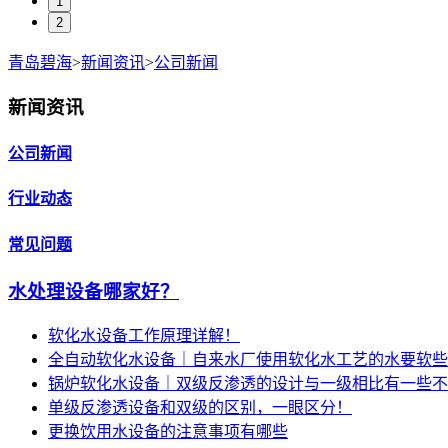
1
2
青岛碧海
>
新闻资讯
>
公司新闻
新闻资讯
公司新闻
行业动态
常见问题
水处理设备哪家好？
软化水设备工作原理详解！
全自动软化水设备｜自来水厂使用软化水工艺的水要软些
锅炉软化水设备｜双级反渗透的设计与一级相比有一些不
单级反渗透设备和双级的区别，一眼区分！
更换饮用水设备的注意事项有哪些