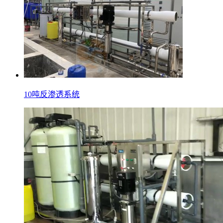
10吨反渗透系统