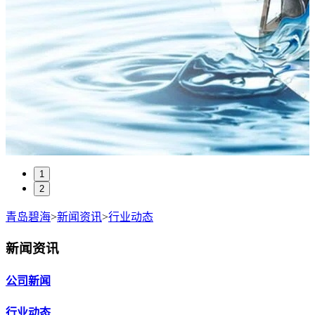
1
2
青岛碧海
>
新闻资讯
>
行业动态
新闻资讯
公司新闻
行业动态