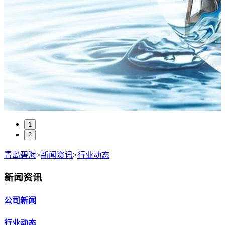
1
2
青岛碧海
>
新闻资讯
>
行业动态
新闻资讯
公司新闻
行业动态