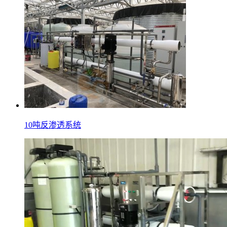
10吨反渗透系统