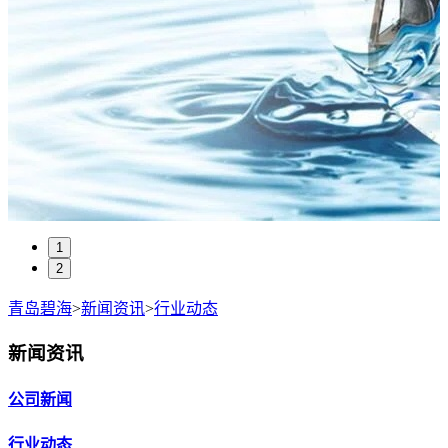
1
2
青岛碧海
>
新闻资讯
>
行业动态
新闻资讯
公司新闻
行业动态