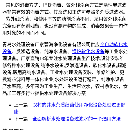
常见的消毒方式：巴氏消毒、紫外线杀菌方式是活性炭过滤
器非常有效的消毒方式。其反洗和正洗可参照多介质过滤器。
紫外线杀菌：和使用率等的药剂杀菌不同，采用紫外线杀菌
完全没有药剂残留，也没有副产物的生成，消毒效果会一句作
用对象的不同而不同。
青岛水处理设备厂家碧海净化设备有限公司供应
全自动软化水
设备
、反渗透设备、纯净水设备、
锅炉软化水设备
等工业水处
理设备。厂家直销13年专注水处理设备生产技术,设计安装维
修各种水处理设备,纯净水设备,反渗透设备，软化水设备,超滤
设备,医用高纯水设备、工业水处理设备安装、维修维护、更
换滤芯滤料等一体化企业,水处理设备运行稳定，纯净水设备
产水率高，多年来为工业生产、生活直饮水，农村净化水，食
品加工等多行业提供水处理设备解决方案！
上一篇：
农村的井水杂质细菌使用净化设备处理过更健
康
下一篇：
全面解析水处理设备过滤水的一个通用方法