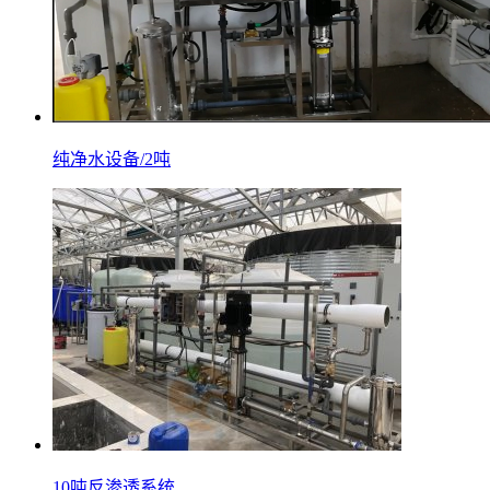
纯净水设备/2吨
10吨反渗透系统