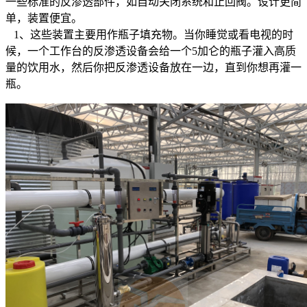
一些标准的反渗透部件，如自动关闭系统和止回阀。设计更简
单，装置便宜。
1、这些装置主要用作瓶子填充物。当你睡觉或看电视的时
候，一个工作台的反渗透设备会给一个5加仑的瓶子灌入高质
量的饮用水，然后你把反渗透设备放在一边，直到你想再灌一
瓶。