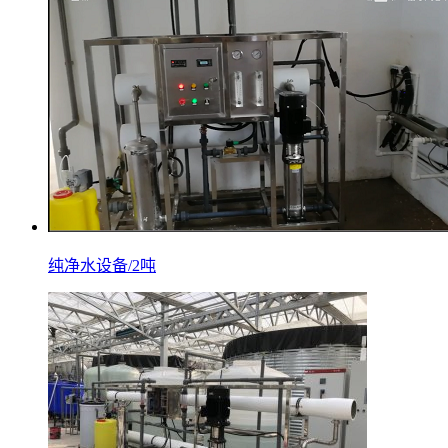
纯净水设备/2吨