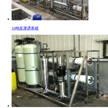
10吨反渗透系统