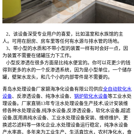
2、该设备深受专业用户的喜爱，比如温室和水族馆的主
人。可用在厨房、房车里等任何有水源与排水管的场地。
3、带小型的水质和不带小型的装置一样有时会好一点，因
为装置不需要在储罐压力下工作。
小型反渗透在很多方面是比纯水便宜的。你可以花更少的钱
得到更多的水的一个反渗透系统，因为是小型单位，一个储存
罐，壁架水龙头，和几个小的内部零件是不需要的。
青岛水处理设备厂家碧海净化设备有限公司供应
全自动软化水
设备
、反渗透设备、纯净水设备、
锅炉软化水设备
等工业水处
理设备。厂家直销13年专注水处理设备生产技术,设计安装维
修各种水处理设备,纯净水设备,反渗透设备，软化水设备,超滤
设备,医用高纯水设备、工业水处理设备安装、维修维护、更
换滤芯滤料等一体化企业,水处理设备运行稳定，纯净水设备
产水率高，多年来为工业生产、生活直饮水，农村净化水，食