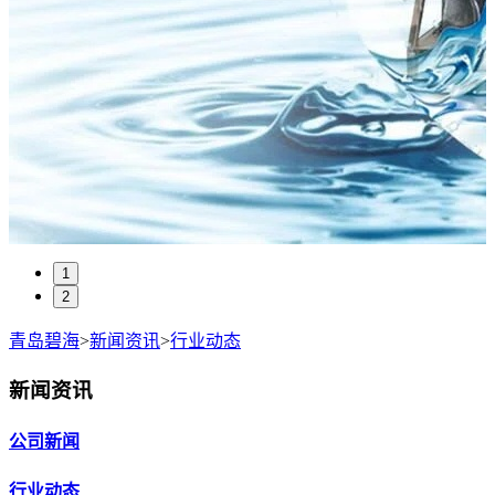
1
2
青岛碧海
>
新闻资讯
>
行业动态
新闻资讯
公司新闻
行业动态