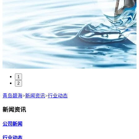
1
2
青岛碧海
>
新闻资讯
>
行业动态
新闻资讯
公司新闻
行业动态