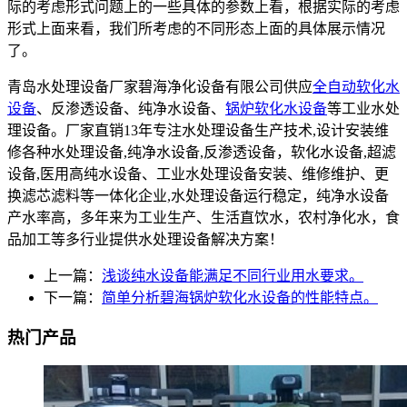
际的考虑形式问题上的一些具体的参数上看，根据实际的考虑
形式上面来看，我们所考虑的不同形态上面的具体展示情况
了。
青岛水处理设备厂家碧海净化设备有限公司供应
全自动软化水
设备
、反渗透设备、纯净水设备、
锅炉软化水设备
等工业水处
理设备。厂家直销13年专注水处理设备生产技术,设计安装维
修各种水处理设备,纯净水设备,反渗透设备，软化水设备,超滤
设备,医用高纯水设备、工业水处理设备安装、维修维护、更
换滤芯滤料等一体化企业,水处理设备运行稳定，纯净水设备
产水率高，多年来为工业生产、生活直饮水，农村净化水，食
品加工等多行业提供水处理设备解决方案！
上一篇：
浅谈纯水设备能满足不同行业用水要求。
下一篇：
简单分析碧海锅炉软化水设备的性能特点。
热门产品