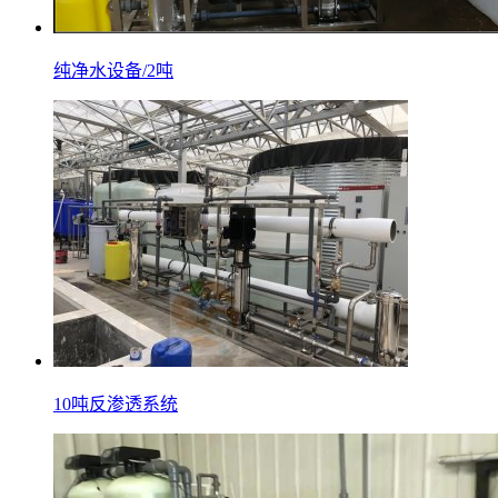
纯净水设备/2吨
10吨反渗透系统