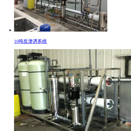
10吨反渗透系统