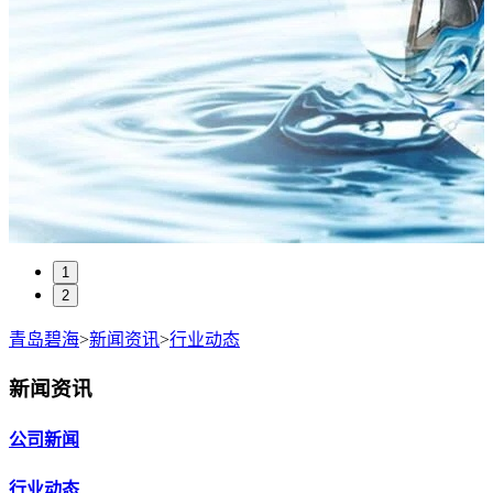
1
2
青岛碧海
>
新闻资讯
>
行业动态
新闻资讯
公司新闻
行业动态