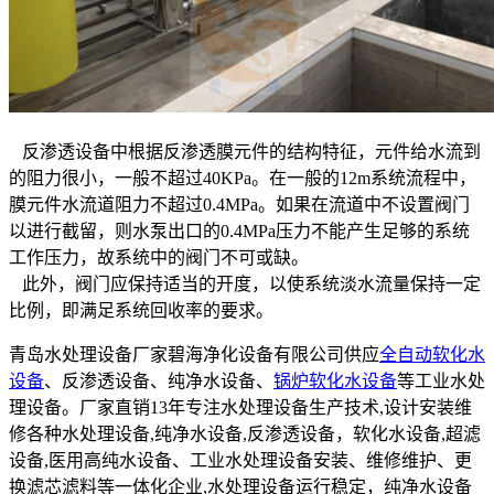
反渗透设备中根据反渗透膜元件的结构特征，元件给水流到
的阻力很小，一般不超过40KPa。在一般的12m系统流程中，
膜元件水流道阻力不超过0.4MPa。如果在流道中不设置阀门
以进行截留，则水泵出口的0.4MPa压力不能产生足够的系统
工作压力，故系统中的阀门不可或缺。
此外，阀门应保持适当的开度，以使系统淡水流量保持一定
比例，即满足系统回收率的要求。
青岛水处理设备厂家碧海净化设备有限公司供应
全自动软化水
设备
、反渗透设备、纯净水设备、
锅炉软化水设备
等工业水处
理设备。厂家直销13年专注水处理设备生产技术,设计安装维
修各种水处理设备,纯净水设备,反渗透设备，软化水设备,超滤
设备,医用高纯水设备、工业水处理设备安装、维修维护、更
换滤芯滤料等一体化企业,水处理设备运行稳定，纯净水设备