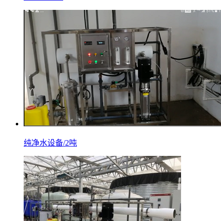
纯净水设备/2吨