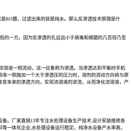
是RO膜，过滤出来的就是纯水。那么反渗透技术原理是什
度低的一方。因为反渗透的孔远远小于病毒和细菌的几百倍乃至
向浓溶液一侧流动，这一征象称为渗透。当渗透达到平衡时手机
溶液一侧施加一个大于渗透压的压力时，溶剂的流动方向将与原
改变本来的渗透方向，实现浓溶液的逆流，从而净化浓溶液，产
设备。厂家直销13年专注水处理设备生产技术,设计安装维修各
料等一体化企业,水处理设备运行稳定，纯净水设备产水率高，