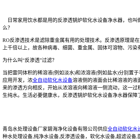
日常家用饮水都是用的反渗透锅炉软化水设备净水器，也叫做
么？
RO反渗透技术是滤除重金属有用的处理技术。反渗透原理是
上千倍以上，故各种病毒、细菌、重金属、固体可溶物、污染
为什么叫“反渗透”过滤？
当把雷同体积的稀溶液(例如淡水)和浓溶液(例如盐水)分别
应用开发，浓
全自动软化水设备
溶液侧的液面会比稀溶液的液
来的渗透方向相反，开始从浓溶液向稀溶液一侧流动，这一过
生纯水。生活必要健康水，反渗透锅炉软化水设备净水器保障
青岛水处理设备厂家碧海净化设备有限公司供应
全自动软化水
种水处理设备,纯净水设备,反渗透设备，软化水设备,超滤设