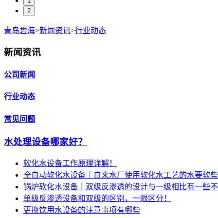
1
2
青岛碧海
>
新闻资讯
>
行业动态
新闻资讯
公司新闻
行业动态
常见问题
水处理设备哪家好？
软化水设备工作原理详解！
全自动软化水设备｜自来水厂使用软化水工艺的水要软些
锅炉软化水设备｜双级反渗透的设计与一级相比有一些不
单级反渗透设备和双级的区别，一眼区分！
更换饮用水设备的注意事项有哪些