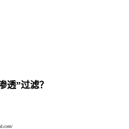
渗透”过滤？
.com/