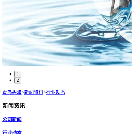
1
2
青岛碧海
>
新闻资讯
>
行业动态
新闻资讯
公司新闻
行业动态