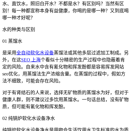
水、直饮水，照旧白开水？不都是水？有区别吗？当然有区
别！每一种都宣称本身有益健康，你喝的是哪一种？又到底喝
哪一种才好呢？
水的种类与区别
01 蒸馏水
是采用
全自动软化水设备
蒸馏法或其他多层过滤加工制成。另
外，在这
SEO 上海
个看似十分精密的生产过程中也隐蔽着肯
定的风险。自来水中含有氰化物和挥发酚都是容易挥发网站
seo优化，用蒸馏法生产浓缩含量。在蒸馏的过程中，假如方
法不细致，可能会存在风险。
对于有肾结石的人来说，选择无矿物质的蒸馏水为好，但对于
健康人群，则不建议过多饮用蒸馏水。一句话总结，没有矿物
质，但可能有氰化物和挥发酚。
02 纯锅炉软化水设备净水
纯锅炉软化水设备净水是用吻合生活饮用水卫生标准的水为质