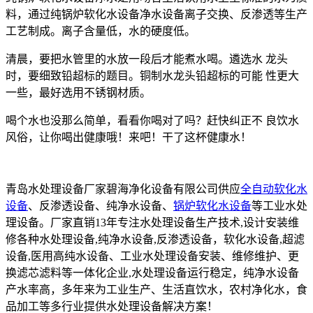
料，通过纯锅炉软化水设备净水设备离子交换、反渗透等生产
工艺制成。离子含量低，水的硬度低。
清晨，要把水管里的水放一段后才能煮水喝。遴选水 龙头
时，要细致铅超标的题目。铜制水龙头铅超标的可能 性更大
一些，最好选用不锈钢材质。
喝个水也没那么简单，看看你喝对了吗？赶快纠正不 良饮水
风俗，让你喝出健康哦！来吧！干了这杯健康水！
青岛水处理设备厂家碧海净化设备有限公司供应
全自动软化水
设备
、反渗透设备、纯净水设备、
锅炉软化水设备
等工业水处
理设备。厂家直销13年专注水处理设备生产技术,设计安装维
修各种水处理设备,纯净水设备,反渗透设备，软化水设备,超滤
设备,医用高纯水设备、工业水处理设备安装、维修维护、更
换滤芯滤料等一体化企业,水处理设备运行稳定，纯净水设备
产水率高，多年来为工业生产、生活直饮水，农村净化水，食
品加工等多行业提供水处理设备解决方案！