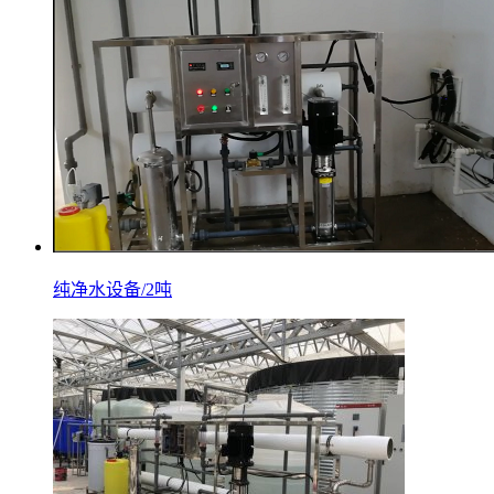
纯净水设备/2吨