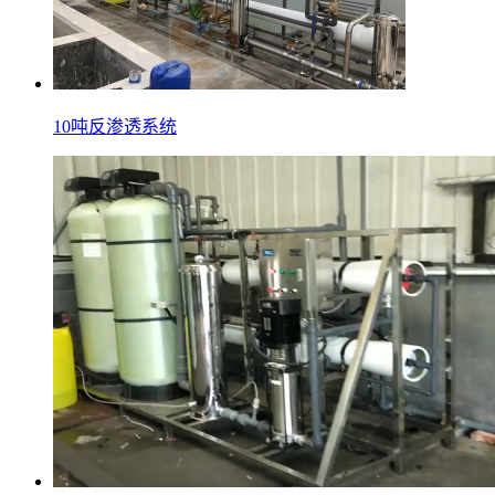
10吨反渗透系统