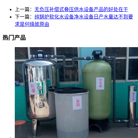
上一篇：
无负压补偿式叠压供水设备产品的好处在于
下一篇：
纯锅炉软化水设备净水设备日产水量达不到要
求是何缘故原由
热门产品