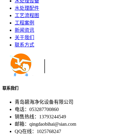
水处理设备
水处理配件
工艺流程图
工程案例
新闻资讯
关于我们
联系方式
联系我们
青岛碧海净化设备有限公司
电话：053287700860
销售热线：13793244549
邮箱：qingdaobihai@sian.com
QQ在线：1025768247