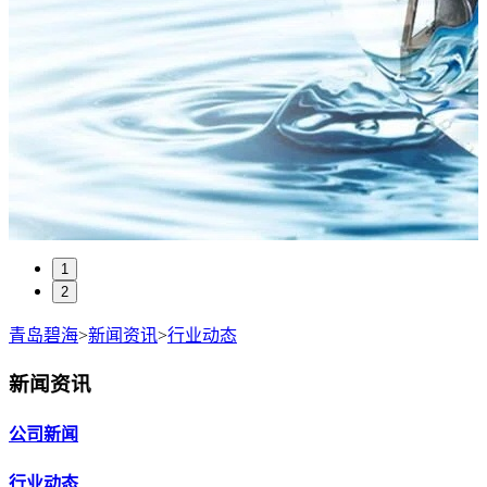
1
2
青岛碧海
>
新闻资讯
>
行业动态
新闻资讯
公司新闻
行业动态