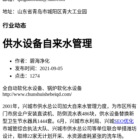
地址：山东省青岛市城阳区青大工业园
行业动态
供水设备自来水管理
作者：碧海净化
发布时间：2021-09-05
点击：1274
全自动软化水设备、锅炉软化水设备
http://www.chunshuishebeiqd.com/
2001年，兴城市供水总公司加大自来水管理力度，为市区所有
门市房业户安装直读机、防倒流水表486块，供水设备替换新
型卫生节水器具1444套。6月，兴城市水利局、兴城
SEO优化
市城管综合执法大队、兴城市供水总公司等单位联合举措潍坊
设计，取缔22家无计划开采、水资源虚耗紧张的洗车场。