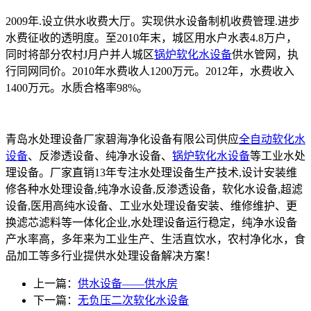
2009年.设立供水收费大厅。实现供水设备制机收费管理.进步
水费征收的透明度。至2010年末，城区用水户水表4.8万户，
同时将部分农村J月户并人城区
锅炉软化水设备
供水管网，执
行同网同价。2010年水费收人1200万元。2012年，水费收入
1400万元。水质合格率98%。
青岛水处理设备厂家碧海净化设备有限公司供应
全自动软化水
设备
、反渗透设备、纯净水设备、
锅炉软化水设备
等工业水处
理设备。厂家直销13年专注水处理设备生产技术,设计安装维
修各种水处理设备,纯净水设备,反渗透设备，软化水设备,超滤
设备,医用高纯水设备、工业水处理设备安装、维修维护、更
换滤芯滤料等一体化企业,水处理设备运行稳定，纯净水设备
产水率高，多年来为工业生产、生活直饮水，农村净化水，食
品加工等多行业提供水处理设备解决方案！
上一篇：
供水设备——供水房
下一篇：
无负压二次软化水设备