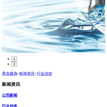
1
2
青岛碧海
>
新闻资讯
>
行业动态
新闻资讯
公司新闻
行业动态