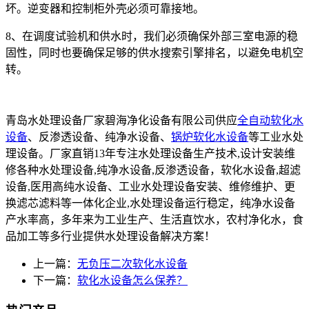
坏。逆变器和控制柜外壳必须可靠接地。
8、在调度试验机和供水时，我们必须确保外部三室电源的稳
固性，同时也要确保足够的供水搜索引擎排名，以避免电机空
转。
青岛水处理设备厂家碧海净化设备有限公司供应
全自动软化水
设备
、反渗透设备、纯净水设备、
锅炉软化水设备
等工业水处
理设备。厂家直销13年专注水处理设备生产技术,设计安装维
修各种水处理设备,纯净水设备,反渗透设备，软化水设备,超滤
设备,医用高纯水设备、工业水处理设备安装、维修维护、更
换滤芯滤料等一体化企业,水处理设备运行稳定，纯净水设备
产水率高，多年来为工业生产、生活直饮水，农村净化水，食
品加工等多行业提供水处理设备解决方案！
上一篇：
无负压二次软化水设备
下一篇：
软化水设备怎么保养？