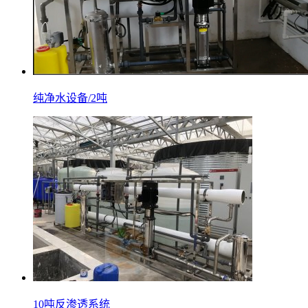
纯净水设备/2吨
10吨反渗透系统