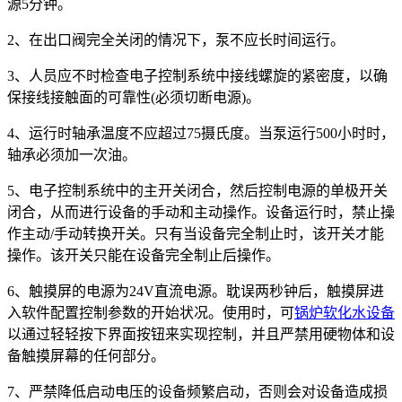
源5分钟。
2、在出口阀完全关闭的情况下，泵不应长时间运行。
3、人员应不时检查电子控制系统中接线螺旋的紧密度，以确
保接线接触面的可靠性(必须切断电源)。
4、运行时轴承温度不应超过75摄氏度。当泵运行500小时时，
轴承必须加一次油。
5、电子控制系统中的主开关闭合，然后控制电源的单极开关
闭合，从而进行设备的手动和主动操作。设备运行时，禁止操
作主动/手动转换开关。只有当设备完全制止时，该开关才能
操作。该开关只能在设备完全制止后操作。
6、触摸屏的电源为24V直流电源。耽误两秒钟后，触摸屏进
入软件配置控制参数的开始状况。使用时，可
锅炉软化水设备
以通过轻轻按下界面按钮来实现控制，并且严禁用硬物体和设
备触摸屏幕的任何部分。
7、严禁降低启动电压的设备频繁启动，否则会对设备造成损