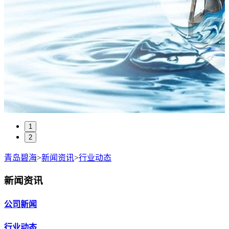
1
2
青岛碧海
>
新闻资讯
>
行业动态
新闻资讯
公司新闻
行业动态