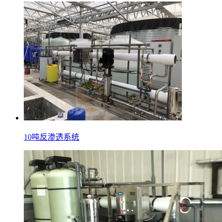
10吨反渗透系统