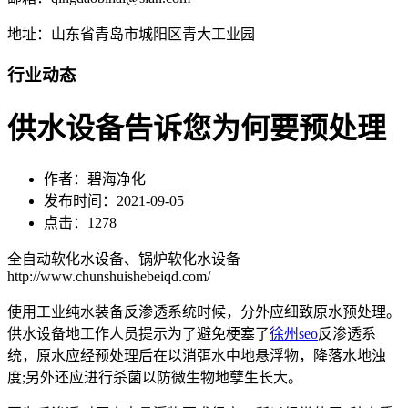
地址：山东省青岛市城阳区青大工业园
行业动态
供水设备告诉您为何要预处理
作者：碧海净化
发布时间：2021-09-05
点击：1278
全自动软化水设备、锅炉软化水设备
http://www.chunshuishebeiqd.com/
使用工业纯水装备反渗透系统时候，分外应细致原水预处理。
供水设备地工作人员提示为了避免梗塞了
徐州seo
反渗透系
统，原水应经预处理后在以消弭水中地悬浮物，降落水地浊
度;另外还应进行杀菌以防微生物地孽生长大。