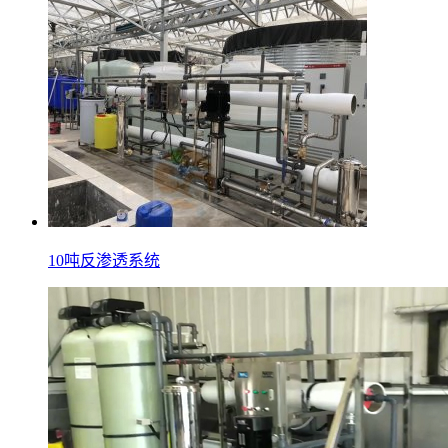
10吨反渗透系统