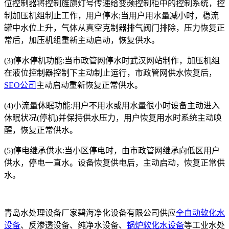
位控制器将控制旌旗灯号传递给变频控制柜中的控制系统，控
制加压机组制止工作，用户停水;当用户用水量减小时，稳流
罐中水位上升，气体从真空克制器排气阀门排除，压力恢复正
常后，加压机组重新主动启动，恢复供水。
(3)停水停机功能:当市政管网停水时武汉网站制作，加压机组
在液位控制器控制下主动制止运行，市政管网供水恢复后，
SEO公司
主动启动重新恢复正常供水。
(4)小流量休眠功能:用户不用水或用水量很小时设备主动进入
休眠状况(停机)并保持供水压力，用户恢复用水时系统主动唤
醒，恢复正常供水。
(5)停电继承供水:当小区停电时，由市政管网继承向低区用户
供水，停电一直水。设备恢复供电后，主动启动，恢复正常供
水。
青岛水处理设备厂家碧海净化设备有限公司供应
全自动软化水
设备
、反渗透设备、纯净水设备、
锅炉软化水设备
等工业水处