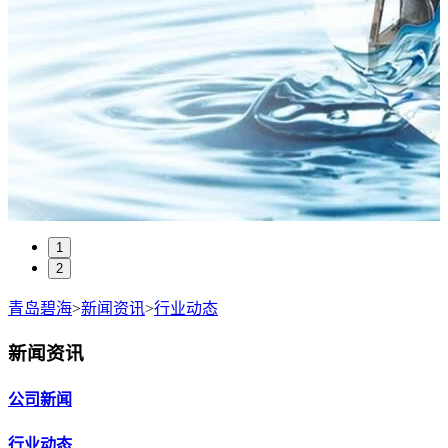
1
2
青岛碧海
>
新闻资讯
>
行业动态
新闻资讯
公司新闻
行业动态