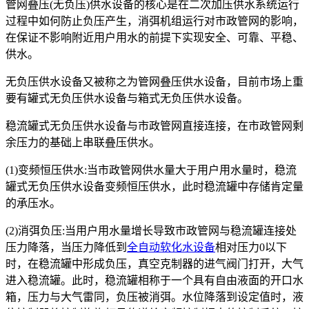
管网叠压(无负压)供水设备的核心是在二次加压供水系统运行
过程中如何防止负压产生，消弭机组运行对市政管网的影响，
在保证不影响附近用户用水的前提下实现安全、可靠、平稳、
供水。
无负压供水设备又被称之为管网叠压供水设备，目前市场上重
要有罐式无负压供水设备与箱式无负压供水设备。
稳流罐式无负压供水设备与市政管网直接连接，在市政管网剩
余压力的基础上串联叠压供水。
(1)变频恒压供水:当市政管网供水量大于用户用水量时，稳流
罐式无负压供水设备变频恒压供水，此时稳流罐中存储肯定量
的承压水。
(2)消弭负压:当用户用水量增长导致市政管网与稳流罐连接处
压力降落，当压力降低到
全自动软化水设备
相对压力0以下
时，在稳流罐中形成负压，真空克制器的进气阀门打开，大气
进入稳流罐。此时，稳流罐相称于一个具有自由液面的开口水
箱，压力与大气雷同，负压被消弭。水位降落到设定值时，液