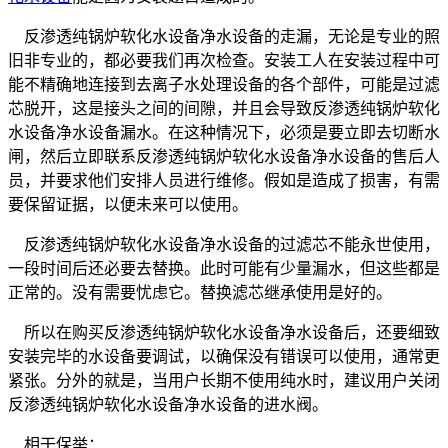
反渗透纯锅炉软化水设备净水设备的走漏，无论是专业的照
旧非专业的，都必要我们再次检查。安装工人在安装过程中可
能不精确地连接到去离子水处理设备的各个部件，可能是过滤
芯脱开，这是接头之间的间隙，并且会导致反渗透纯锅炉软化
水设备净水设备漏水。在这种情况下，必须是要立即去切断水
闸，然后立即联系反渗透纯锅炉软化水设备净水设备的售后人
员，并要求他们安排人员进行维修。假如是造成了损害，有需
要保留证据，以便未来可以使用。
反渗透纯锅炉软化水设备净水设备的过滤芯不能永世使用，
一段时间后还必要去替换。此时可能有少量漏水，但这些都是
正常的。没有需要忧虑它。替换滤芯继承使用是好的。
所以在购买反渗透纯锅炉软化水设备净水设备后，还要细致
安装完毕的水设备要调试，以确保没有错误可以使用，通常更
紧张。分外的就是，当用户长期不使用纯水时，建议用户关闭
反渗透纯锅炉软化水设备净水设备的进水阀。
相干保举：