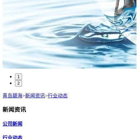
1
2
青岛碧海
>
新闻资讯
>
行业动态
新闻资讯
公司新闻
行业动态