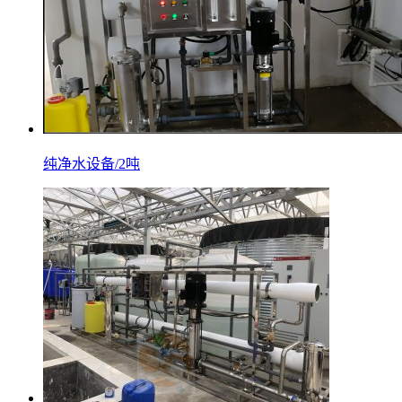
纯净水设备/2吨