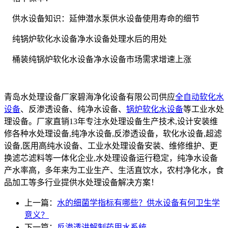
供水设备知识：延伸潜水泵供水设备使用寿命的细节
纯锅炉软化水设备净水设备处理水后的用处
桶装纯锅炉软化水设备净水设备市场需求增速上涨
青岛水处理设备厂家碧海净化设备有限公司供应
全自动软化水
设备
、反渗透设备、纯净水设备、
锅炉软化水设备
等工业水处
理设备。厂家直销13年专注水处理设备生产技术,设计安装维
修各种水处理设备,纯净水设备,反渗透设备，软化水设备,超滤
设备,医用高纯水设备、工业水处理设备安装、维修维护、更
换滤芯滤料等一体化企业,水处理设备运行稳定，纯净水设备
产水率高，多年来为工业生产、生活直饮水，农村净化水，食
品加工等多行业提供水处理设备解决方案！
上一篇：
水的细菌学指标有哪些？供水设备有何卫生学
意义？
下一篇：
反渗透讲解制药用水系统