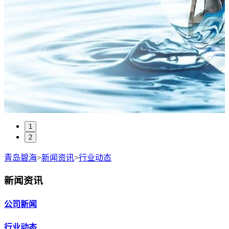
1
2
青岛碧海
>
新闻资讯
>
行业动态
新闻资讯
公司新闻
行业动态