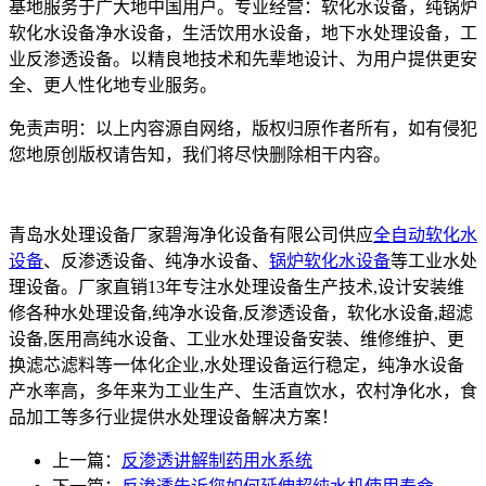
基地服务于广大地中国用户。专业经营：软化水设备，纯锅炉
软化水设备净水设备，生活饮用水设备，地下水处理设备，工
业反渗透设备。以精良地技术和先辈地设计、为用户提供更安
全、更人性化地专业服务。
免责声明：以上内容源自网络，版权归原作者所有，如有侵犯
您地原创版权请告知，我们将尽快删除相干内容。
青岛水处理设备厂家碧海净化设备有限公司供应
全自动软化水
设备
、反渗透设备、纯净水设备、
锅炉软化水设备
等工业水处
理设备。厂家直销13年专注水处理设备生产技术,设计安装维
修各种水处理设备,纯净水设备,反渗透设备，软化水设备,超滤
设备,医用高纯水设备、工业水处理设备安装、维修维护、更
换滤芯滤料等一体化企业,水处理设备运行稳定，纯净水设备
产水率高，多年来为工业生产、生活直饮水，农村净化水，食
品加工等多行业提供水处理设备解决方案！
上一篇：
反渗透讲解制药用水系统