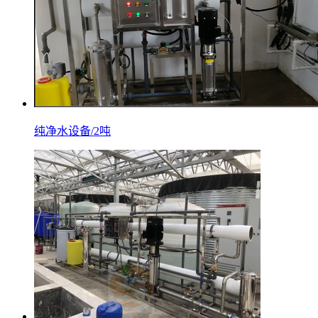
纯净水设备/2吨