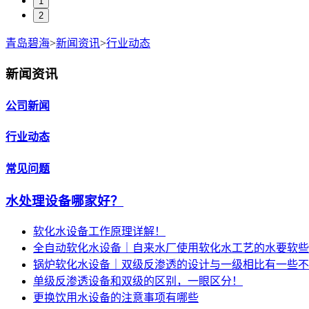
1
2
青岛碧海
>
新闻资讯
>
行业动态
新闻资讯
公司新闻
行业动态
常见问题
水处理设备哪家好？
软化水设备工作原理详解！
全自动软化水设备｜自来水厂使用软化水工艺的水要软些
锅炉软化水设备｜双级反渗透的设计与一级相比有一些不
单级反渗透设备和双级的区别，一眼区分！
更换饮用水设备的注意事项有哪些