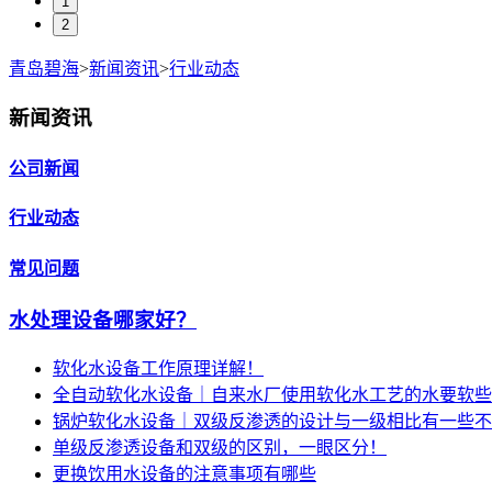
1
2
青岛碧海
>
新闻资讯
>
行业动态
新闻资讯
公司新闻
行业动态
常见问题
水处理设备哪家好？
软化水设备工作原理详解！
全自动软化水设备｜自来水厂使用软化水工艺的水要软些
锅炉软化水设备｜双级反渗透的设计与一级相比有一些不
单级反渗透设备和双级的区别，一眼区分！
更换饮用水设备的注意事项有哪些