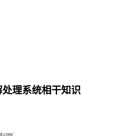
解处理系统相干知识
.com/