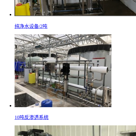
纯净水设备/2吨
10吨反渗透系统