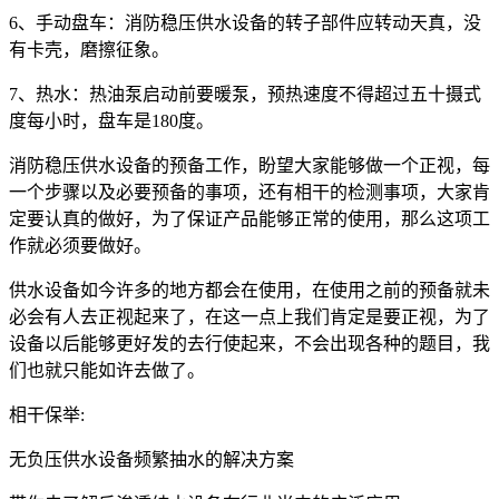
6、手动盘车：消防稳压供水设备的转子部件应转动天真，没
有卡壳，磨擦征象。
7、热水：热油泵启动前要暖泵，预热速度不得超过五十摄式
度每小时，盘车是180度。
消防稳压供水设备的预备工作，盼望大家能够做一个正视，每
一个步骤以及必要预备的事项，还有相干的检测事项，大家肯
定要认真的做好，为了保证产品能够正常的使用，那么这项工
作就必须要做好。
供水设备如今许多的地方都会在使用，在使用之前的预备就未
必会有人去正视起来了，在这一点上我们肯定是要正视，为了
设备以后能够更好发的去行使起来，不会出现各种的题目，我
们也就只能如许去做了。
相干保举:
无负压供水设备频繁抽水的解决方案