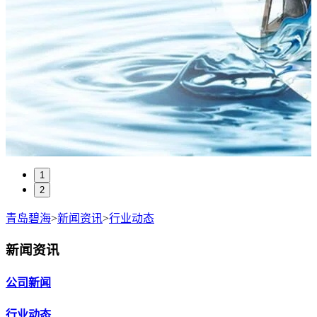
1
2
青岛碧海
>
新闻资讯
>
行业动态
新闻资讯
公司新闻
行业动态