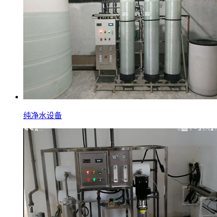
纯净水设备