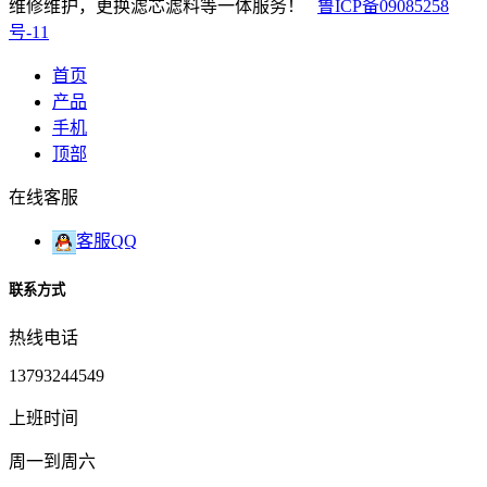
维修维护，更换滤芯滤料等一体服务！
鲁ICP备09085258
号-11
首页
产品
手机
顶部
在线客服
客服QQ
联系方式
热线电话
13793244549
上班时间
周一到周六