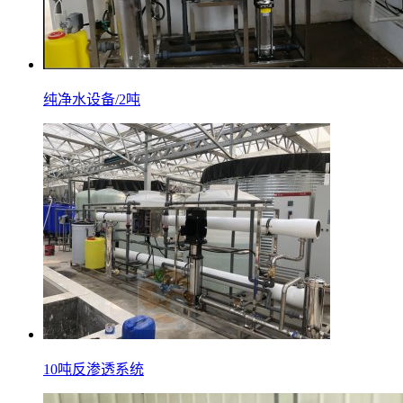
纯净水设备/2吨
10吨反渗透系统