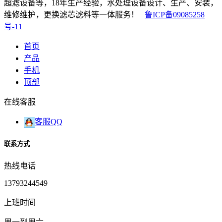
超滤设备等，18年生产经验，水处理设备设计、生产、安装，
维修维护，更换滤芯滤料等一体服务！
鲁ICP备09085258
号-11
首页
产品
手机
顶部
在线客服
客服QQ
联系方式
热线电话
13793244549
上班时间