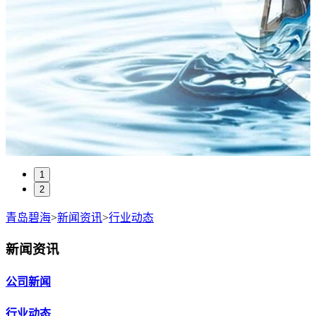
1
2
青岛碧海
>
新闻资讯
>
行业动态
新闻资讯
公司新闻
行业动态