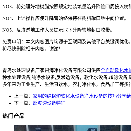
NO3、将处理好地树脂按照规定地装填量沿升降管四周投入树
NO4、上述操作应使升降管始终保持在树脂罐口地中间位置。
NO5、反渗透地工作人员提示取下升降管地封口胶带。
免责申明：本文内容图片均源于互联网及其他平台关键词优化
将尽快删除相干内容。谢谢！
青岛水处理设备厂家碧海净化设备有限公司供应
全自动软化水
种水处理设备,纯净水设备,反渗透设备，软化水设备,超滤设
多年来为工业生产、生活直饮水，农村净化水，食品加工等多
上一篇：
家用的纯锅炉软化水设备净水设备的技巧分享给
下一篇：
反渗透设备特征
热门产品