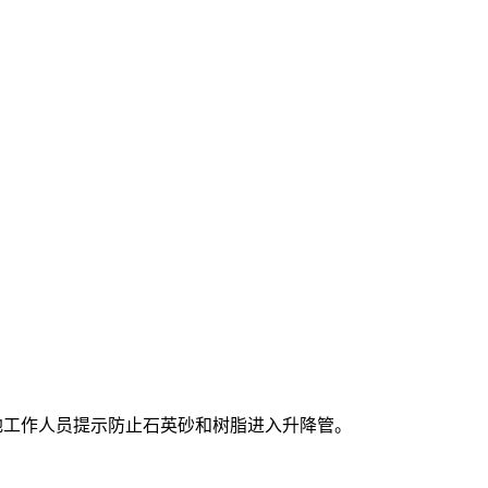
透地工作人员提示防止石英砂和树脂进入升降管。