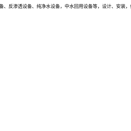
设备、反渗透设备、纯净水设备，中水回用设备等，设计、安装，