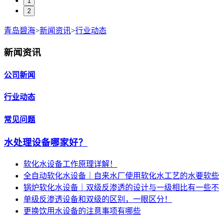
1
2
青岛碧海
>
新闻资讯
>
行业动态
新闻资讯
公司新闻
行业动态
常见问题
水处理设备哪家好？
软化水设备工作原理详解！
全自动软化水设备｜自来水厂使用软化水工艺的水要软些
锅炉软化水设备｜双级反渗透的设计与一级相比有一些不
单级反渗透设备和双级的区别，一眼区分！
更换饮用水设备的注意事项有哪些