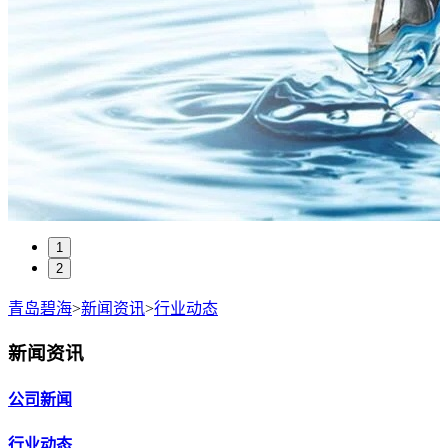
1
2
青岛碧海
>
新闻资讯
>
行业动态
新闻资讯
公司新闻
行业动态