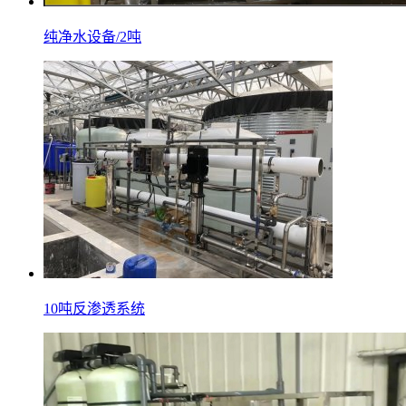
纯净水设备/2吨
10吨反渗透系统