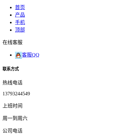
首页
产品
手机
顶部
在线客服
客服QQ
联系方式
热线电话
13793244549
上班时间
周一到周六
公司电话