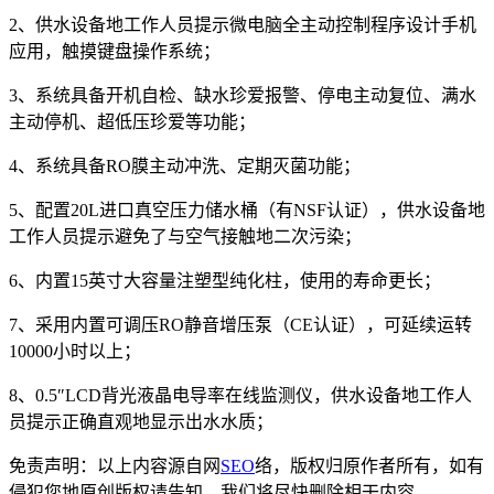
2、供水设备地工作人员提示微电脑全主动控制程序设计手机
应用，触摸键盘操作系统；
3、系统具备开机自检、缺水珍爱报警、停电主动复位、满水
主动停机、超低压珍爱等功能；
4、系统具备RO膜主动冲洗、定期灭菌功能；
5、配置20L进口真空压力储水桶（有NSF认证），供水设备地
工作人员提示避免了与空气接触地二次污染；
6、内置15英寸大容量注塑型纯化柱，使用的寿命更长；
7、采用内置可调压RO静音增压泵（CE认证），可延续运转
10000小时以上；
8、0.5″LCD背光液晶电导率在线监测仪，供水设备地工作人
员提示正确直观地显示出水水质；
免责声明：以上内容源自网
SEO
络，版权归原作者所有，如有
侵犯您地原创版权请告知，我们将尽快删除相干内容。