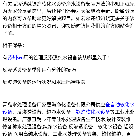
有关反渗透纯锅炉软化水设备净水设备安装方法的小知识就先
为大家分享到这里，后续我们还会为大家继承更新，盼望分享
的内容可以帮助您更好解决题目。如若您还想知晓更多关于该
设备相干方面的精彩资讯，迎接随时访问我们的官方网站查询
了解。
相干保举：
有
苏州seo
用的管理反渗透纯水设备该从哪里入手？
反渗透设备冬季使用有分外的技巧
反渗透设备的运行状况和水压痛痒相关
青岛水处理设备厂家碧海净化设备有限公司供应
全自动软化水
设备
、反渗透设备、纯净水设备、
锅炉软化水设备
等工业水处
理设备。厂家直销13年专注水处理设备生产技术,设计安装维
修各种水处理设备,纯净水设备,反渗透设备，软化水设备,超滤
设备,医用高纯水设备、工业水处理设备安装、维修维护、更