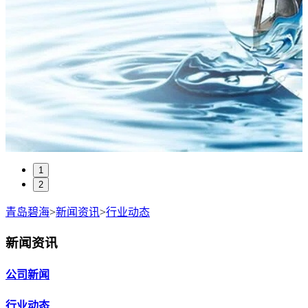
1
2
青岛碧海
>
新闻资讯
>
行业动态
新闻资讯
公司新闻
行业动态