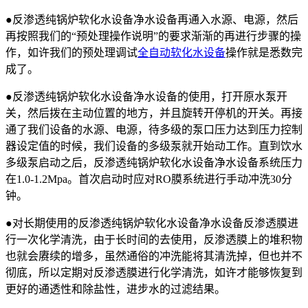
●反渗透纯锅炉软化水设备净水设备再通入水源、电源，然后
再按照我们的“预处理操作说明”的要求渐渐的再进行步骤的操
作，如许我们的预处理调试
全自动软化水设备
操作就是悉数完
成了。
●反渗透纯锅炉软化水设备净水设备的使用，打开原水泵开
关，然后拨在主动位置的地方，并且旋转开停机的开关。再接
通了我们设备的水源、电源，待多级的泵口压力达到压力控制
器设定值的时候，我们设备的多级泵就开始动工作。直到饮水
多级泵启动之后，反渗透纯锅炉软化水设备净水设备系统压力
在1.0-1.2Mpa。首次启动时应对RO膜系统进行手动冲洗30分
钟。
●对长期使用的反渗透纯锅炉软化水设备净水设备反渗透膜进
行一次化学清洗，由于长时间的去使用，反渗透膜上的堆积物
也就会赓续的增多，虽然通俗的冲洗能将其清洗掉，但也并不
彻底，所以定期对反渗透膜进行化学清洗，如许才能够恢复到
更好的通透性和除盐性，进步水的过滤结果。