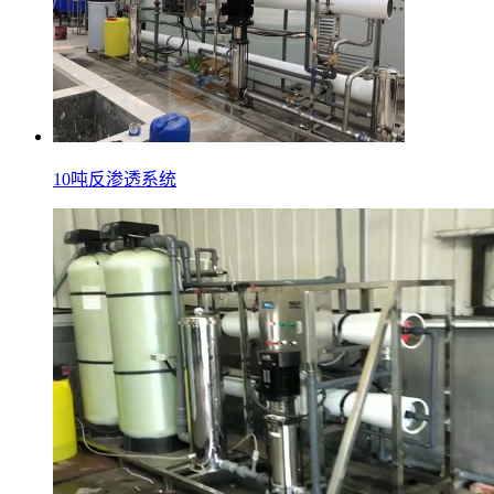
10吨反渗透系统