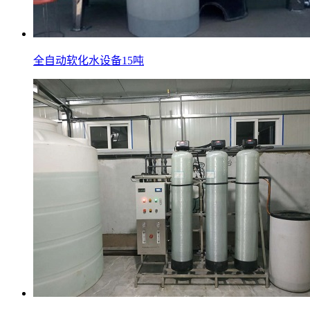
全自动软化水设备15吨