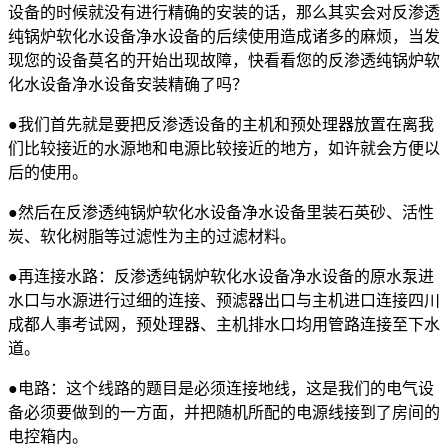
设备的时候就没有进行精确的安装的话，那么其实会对反渗透
纯锅炉软化水设备净水设备的后续使用造成诸多的麻烦，当发
现您的设备莫名的开始出现故障，快看看您的反渗透纯锅炉软
化水设备净水设备安装精确了吗？
●我们首先就是要把反渗透设备的主机和预处理器放置在离我
们比较接近的水源地和电源比较接近的地方，如许就会方便以
后的使用。
●然后在反渗透纯锅炉软化水设备净水设备里装石英砂、活性
炭、软化树脂等过滤性为主的过滤材料。
●再连接水路：反渗透纯锅炉软化水设备净水设备的原水泵进
水口与水源进行过细的连接、预滤器出口与主机进口连接四川
成都人事考试网，预处理器、主机排水口均用管路连接至下水
道。
●电路：这个线路的题目是必须连接地线，这是我们的电气设
备必须要做到的一方面，并把随机所配的电源线接到了房间的
电控箱内。