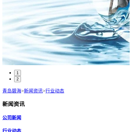
1
2
青岛碧海
>
新闻资讯
>
行业动态
新闻资讯
公司新闻
行业动态