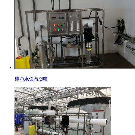
纯净水设备/2吨