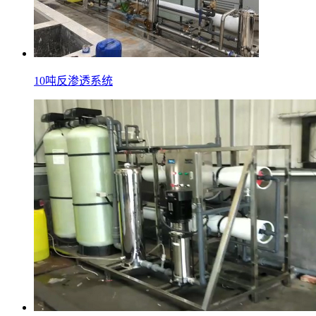
10吨反渗透系统