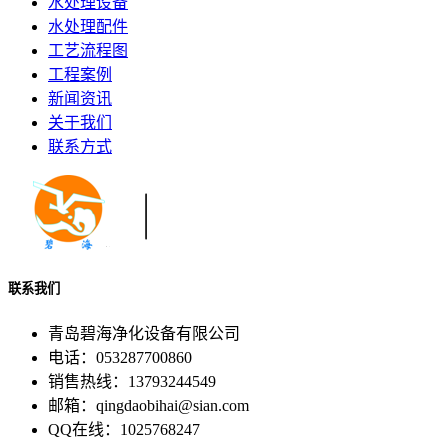
水处理设备
水处理配件
工艺流程图
工程案例
新闻资讯
关于我们
联系方式
联系我们
青岛碧海净化设备有限公司
电话：053287700860
销售热线：13793244549
邮箱：qingdaobihai@sian.com
QQ在线：1025768247