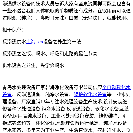
渗透供水设备的技术人员告诉大家有些泉流同样可能会包含有
一些不适合我们人体吸取的矿物质还有成分。在饮用前可以通
过眼观（纯净）、鼻嗅（无味）口尝（无异味），就能饮用。
相干保举：
反渗透供水
上海 seo
设备之养生第一法
反渗透之吃饭、喝水、呼吸和走路的最佳节奏
供水设备之养生，先学会喝水
青岛水处理设备厂家碧海净化设备有限公司供应
全自动软化水
设备
、反渗透设备、纯净水设备、
锅炉软化水设备
等工业水处
理设备。厂家直销13年专注水处理设备生产技术,设计安装维
修各种水处理设备,纯净水设备,反渗透设备，软化水设备,超滤
设备,医用高纯水设备、工业水处理设备安装、维修维护、更
换滤芯滤料等一体化企业,水处理设备运行稳定，纯净水设备
产水率高，多年来为工业生产、生活直饮水，农村净化水，食